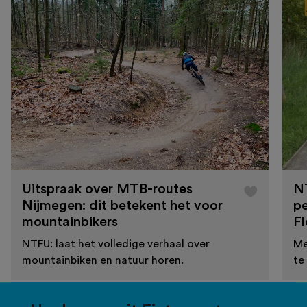
Uitspraak over MTB-routes
N
Nijmegen: dit betekent het voor
pe
mountainbikers
F
NTFU: laat het volledige verhaal over
Me
mountainbiken en natuur horen.
te