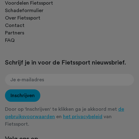
Voordelen Fietssport
Schadeformulier
Over Fietssport
Contact
Partners
FAQ
Schrijf je in voor de Fietssport nieuwsbrief.
Inschrijven
Door op 'Inschrijven' te klikken ga je akkoord met
de
gebruiksvoorwaarden
en
het privacybeleid
van
Fietssport.
Volg ons op...