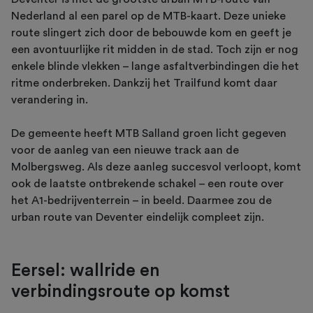
Nederland al een parel op de MTB-kaart. Deze unieke
route slingert zich door de bebouwde kom en geeft je
een avontuurlijke rit midden in de stad. Toch zijn er nog
enkele blinde vlekken – lange asfaltverbindingen die het
ritme onderbreken. Dankzij het Trailfund komt daar
verandering in.
De gemeente heeft MTB Salland groen licht gegeven
voor de aanleg van een nieuwe track aan de
Molbergsweg. Als deze aanleg succesvol verloopt, komt
ook de laatste ontbrekende schakel – een route over
het A1-bedrijventerrein – in beeld. Daarmee zou de
urban route van Deventer eindelijk compleet zijn.
Eersel: wallride en
verbindingsroute op komst