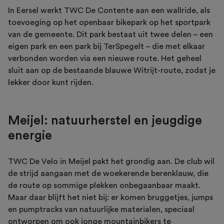
In Eersel werkt TWC De Contente aan een wallride, als
toevoeging op het openbaar bikepark op het sportpark
van de gemeente. Dit park bestaat uit twee delen – een
eigen park en een park bij TerSpegelt – die met elkaar
verbonden worden via een nieuwe route. Het geheel
sluit aan op de bestaande blauwe Witrijt-route, zodat je
lekker door kunt rijden.
Meijel: natuurherstel en jeugdige
energie
TWC De Velo in Meijel pakt het grondig aan. De club wil
de strijd aangaan met de woekerende berenklauw, die
de route op sommige plekken onbegaanbaar maakt.
Maar daar blijft het niet bij: er komen bruggetjes, jumps
en pumptracks van natuurlijke materialen, speciaal
ontworpen om ook jonge mountainbikers te