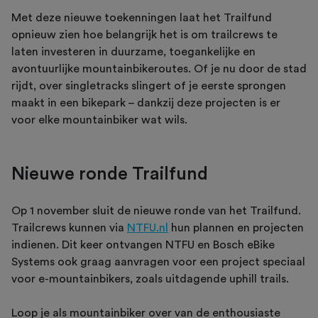
Met deze nieuwe toekenningen laat het Trailfund
opnieuw zien hoe belangrijk het is om trailcrews te
laten investeren in duurzame, toegankelijke en
avontuurlijke mountainbikeroutes. Of je nu door de stad
rijdt, over singletracks slingert of je eerste sprongen
maakt in een bikepark – dankzij deze projecten is er
voor elke mountainbiker wat wils.
Nieuwe ronde Trailfund
Op 1 november sluit de nieuwe ronde van het Trailfund.
Trailcrews kunnen via
NTFU.nl
hun plannen en projecten
indienen. Dit keer ontvangen NTFU en Bosch eBike
Systems ook graag aanvragen voor een project speciaal
voor e-mountainbikers, zoals uitdagende uphill trails.
Loop je als mountainbiker over van de enthousiaste