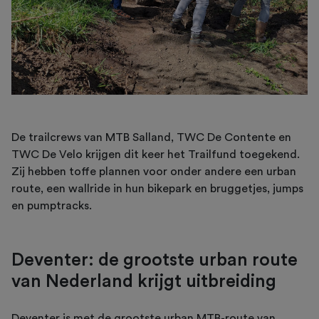
De trailcrews van MTB Salland, TWC De Contente en
TWC De Velo krijgen dit keer het Trailfund toegekend.
Zij hebben toffe plannen voor onder andere een urban
route, een wallride in hun bikepark en bruggetjes, jumps
en pumptracks.
Deventer: de grootste urban route
van Nederland krijgt uitbreiding
Deventer is met de grootste urban MTB-route van