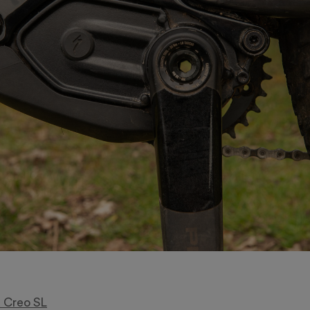
d Creo SL