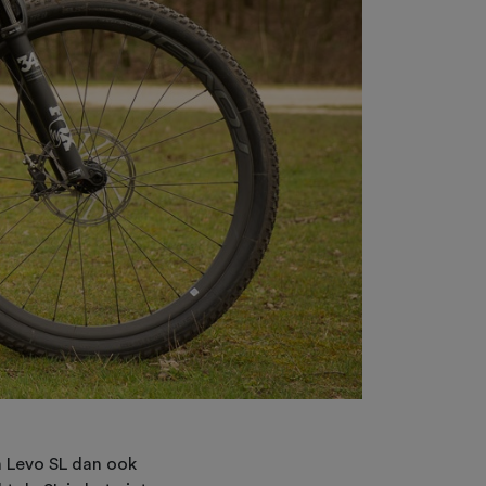
n Levo SL dan ook