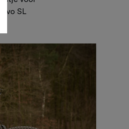
Levo SL