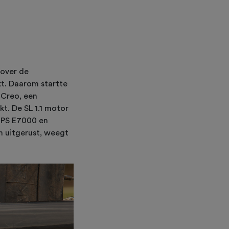
 over de
kt. Daarom startte
 Creo, een
kt. De SL 1.1 motor
TEPS E7000 en
n uitgerust, weegt