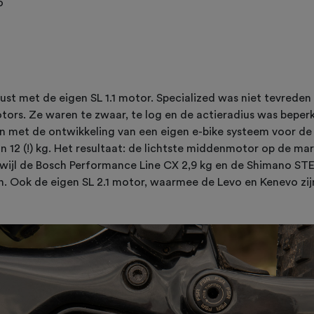
o
rust met de eigen SL 1.1 motor. Specialized was niet tevreden
tors. Ze waren te zwaar, te log en de actieradius was beper
en met de ontwikkeling van een eigen e-bike systeem voor de
an 12 (!) kg. Het resultaat: de lichtste middenmotor op de mar
terwijl de Bosch Performance Line CX 2,9 kg en de Shimano S
. Ook de eigen SL 2.1 motor, waarmee de Levo en Kenevo zij