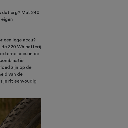
s dat erg? Met 240
 eigen
or een lege accu?
 de 320 Wh batterij
 externe accu in de
 combinatie
loed zijn op de
heid van de
s je rit eenvoudig