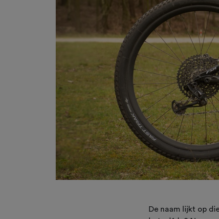
De naam lijkt op di