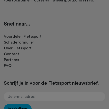
toertochten en routes van wielersportbond NTFU.
Snel naar...
Voordelen Fietssport
Schadeformulier
Over Fietssport
Contact
Partners
FAQ
Schrijf je in voor de Fietssport nieuwsbrief.
Inschrijven