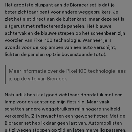
Het grootste pluspunt aan de Bioracer set is dat je
beter zichtbaar bent voor andere weggebruikers. Je
ziet het niet direct aan de buitenkant, maar deze set is
uitgerust met reflecterende panelen. Het blauwe
achtervak en de blauwe strepen op het scheenbeen zijn
voorzien van Pixel 100 technologie. Wanneer je 's
avonds voor de koplampen van een auto verschijnt,
lichten de panelen op (zie bovenstaande foto).
Meer informatie over de Pixel 100 technologie lees
je op
de site van Bioracer
.
Natuurlijk ben ik al goed zichtbaar doordat ik met een
lamp voor en achter op mijn fiets rijd. Maar vaak
schatten andere weggebruikers mijn hogere snelheid
verkeerd in. Zij verwachten een 'gewone'fietser. Met de
Bioracer set heb ik daar geen last van. Automobilisten
uit zijwegen stoppen op tijd en laten me veilig passeren.