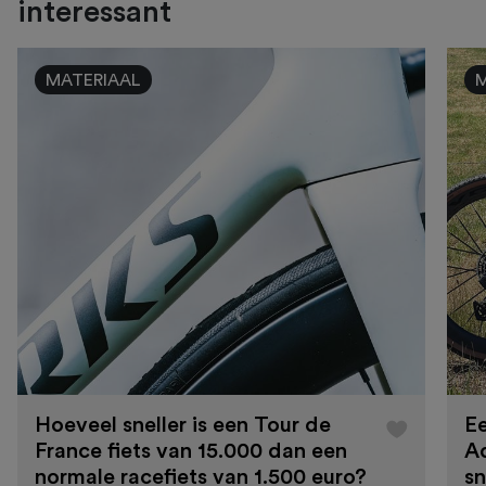
interessant
MATERIAAL
Hoeveel sneller is een Tour de
Ee
France fiets van 15.000 dan een
A
normale racefiets van 1.500 euro?
sn