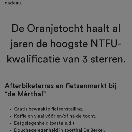
cadeau.
De Oranjetocht haalt al
jaren de hoogste NTFU-
kwalificatie van 3 sterren.
Afterbiketerras en fietsenmarkt bij
“de Mèrthal”
Gratis bewaakte fietsenstalling.
Koffie en vlaai vóór en/of ná de tocht.
Eetgelegenheid (pasta e.d.)
Douchegelegenheid in sporthal De Berkel.