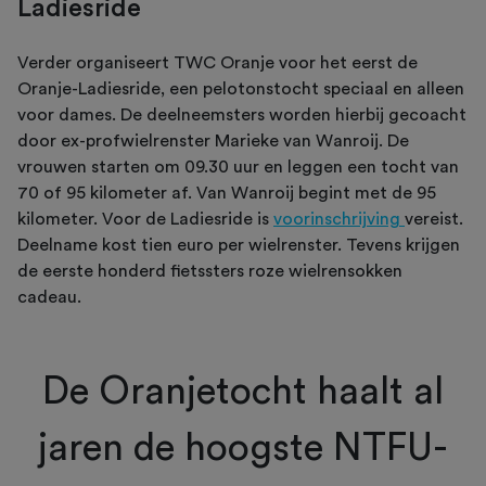
Ladiesride
Verder organiseert TWC Oranje voor het eerst de
Oranje-Ladiesride, een pelotonstocht speciaal en alleen
voor dames. De deelneemsters worden hierbij gecoacht
door ex-profwielrenster Marieke van Wanroij. De
vrouwen starten om 09.30 uur en leggen een tocht van
70 of 95 kilometer af. Van Wanroij begint met de 95
kilometer. Voor de Ladiesride is
voorinschrijving
vereist.
Deelname kost tien euro per wielrenster. Tevens krijgen
de eerste honderd fietssters roze wielrensokken
cadeau.
De Oranjetocht haalt al
jaren de hoogste NTFU-