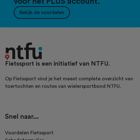
voor het PLUS account.
Bekijk de voordelen
Fietssport is een initiatief van NTFU.
Op Fietssport vind je het meest complete overzicht van
toertochten en routes van wielersportbond NTFU.
Snel naar...
Voordelen Fietssport