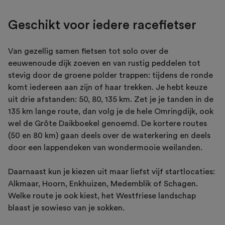
Geschikt voor iedere racefietser
Van gezellig samen fietsen tot solo over de
eeuwenoude dijk zoeven en van rustig peddelen tot
stevig door de groene polder trappen: tijdens de ronde
komt iedereen aan zijn of haar trekken. Je hebt keuze
uit drie afstanden: 50, 80, 135 km. Zet je je tanden in de
135 km lange route, dan volg je de hele Omringdijk, ook
wel de Grôte Daikboekel genoemd. De kortere routes
(50 en 80 km) gaan deels over de waterkering en deels
door een lappendeken van wondermooie weilanden.
Daarnaast kun je kiezen uit maar liefst vijf startlocaties:
Alkmaar, Hoorn, Enkhuizen, Medemblik of Schagen.
Welke route je ook kiest, het Westfriese landschap
blaast je sowieso van je sokken.