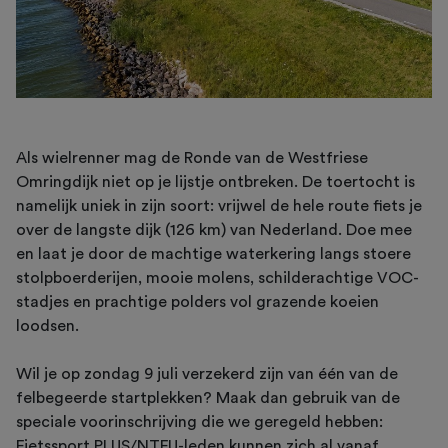
Als wielrenner mag de Ronde van de Westfriese
Omringdijk niet op je lijstje ontbreken. De toertocht is
namelijk uniek in zijn soort: vrijwel de hele route fiets je
over de langste dijk (126 km) van Nederland. Doe mee
en laat je door de machtige waterkering langs stoere
stolpboerderijen, mooie molens, schilderachtige VOC-
stadjes en prachtige polders vol grazende koeien
loodsen.
Wil je op zondag 9 juli verzekerd zijn van één van de
felbegeerde startplekken? Maak dan gebruik van de
speciale voorinschrijving die we geregeld hebben:
Fietssport PLUS/NTFU-leden kunnen zich al vanaf