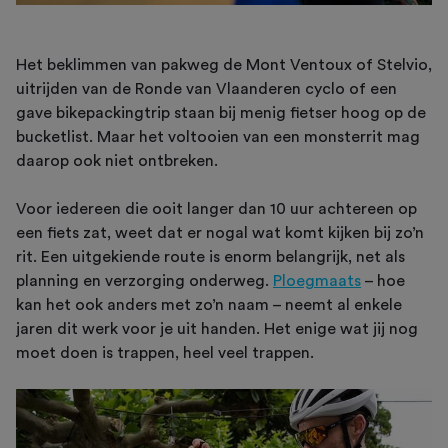
Het beklimmen van pakweg de Mont Ventoux of Stelvio,
uitrijden van de Ronde van Vlaanderen cyclo of een
gave bikepackingtrip staan bij menig fietser hoog op de
bucketlist. Maar het voltooien van een monsterrit mag
daarop ook niet ontbreken.
Voor iedereen die ooit langer dan 10 uur achtereen op
een fiets zat, weet dat er nogal wat komt kijken bij zo’n
rit. Een uitgekiende route is enorm belangrijk, net als
planning en verzorging onderweg.
Ploegmaats
– hoe
kan het ook anders met zo’n naam – neemt al enkele
jaren dit werk voor je uit handen. Het enige wat jij nog
moet doen is trappen, heel veel trappen.