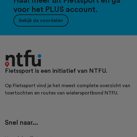
Haal meer uit Fietssport en ga
voor het PLUS account.
Bekijk de voordelen
Fietssport is een initiatief van NTFU.
Op Fietssport vind je het meest complete overzicht van
toertochten en routes van wielersportbond NTFU.
Snel naar...