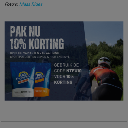
Foto's:
Maas Rides