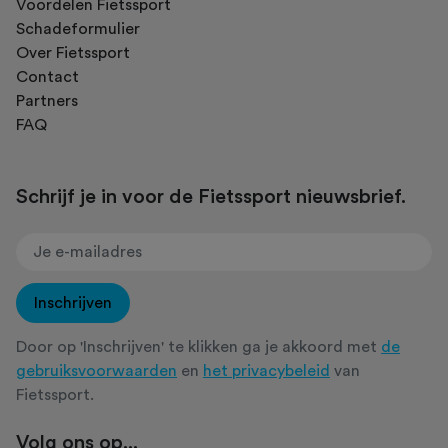
Voordelen Fietssport
Schadeformulier
Over Fietssport
Contact
Partners
FAQ
Schrijf je in voor de Fietssport nieuwsbrief.
Inschrijven
Door op 'Inschrijven' te klikken ga je akkoord met
de
gebruiksvoorwaarden
en
het privacybeleid
van
Fietssport.
Volg ons op...