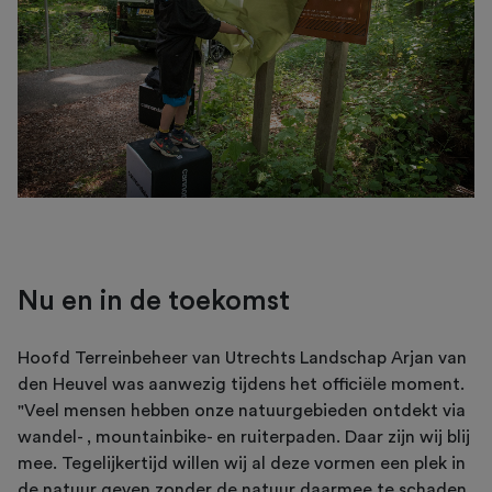
Nu en in de toekomst
Hoofd Terreinbeheer van Utrechts Landschap Arjan van
den Heuvel was aanwezig tijdens het officiële moment.
"Veel mensen hebben onze natuurgebieden ontdekt via
wandel- , mountainbike- en ruiterpaden. Daar zijn wij blij
mee. Tegelijkertijd willen wij al deze vormen een plek in
de natuur geven zonder de natuur daarmee te schaden.