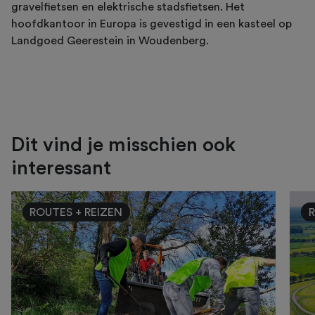
gravelfietsen en elektrische stadsfietsen. Het
hoofdkantoor in Europa is gevestigd in een kasteel op
Landgoed Geerestein in Woudenberg.
Dit vind je misschien ook
interessant
ROUTES + REIZEN
R