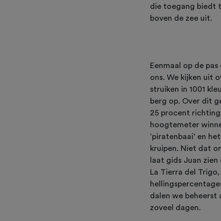
die toegang biedt 
boven de zee uit.
Eenmaal op de pas 
ons. We kijken uit
struiken in 1001 kl
berg op. Over dit 
25 procent richting
hoogtemeter winnen
‘piratenbaai’ en h
kruipen. Niet dat 
laat gids Juan zien
La Tierra del Trig
hellingspercentage
dalen we beheerst a
zoveel dagen.