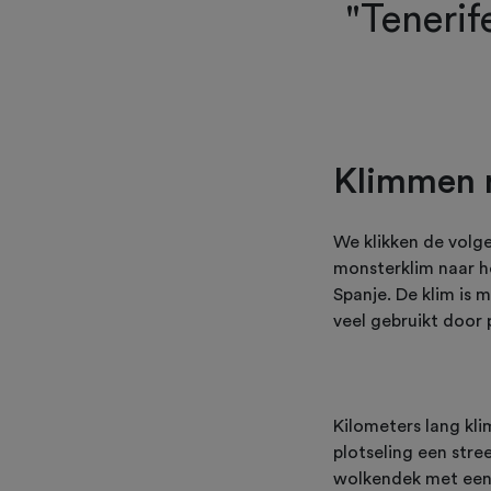
"Tenerif
Klimmen 
We klikken de volge
monsterklim naar h
Spanje. De klim is
veel gebruikt door 
Kilometers lang kl
plotseling een stre
wolkendek met een 