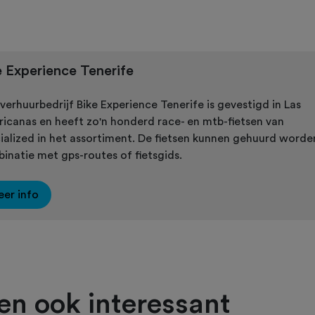
e Experience Tenerife
sverhuurbedrijf Bike Experience Tenerife is gevestigd in Las
icanas en heeft zo'n honderd race- en mtb-fietsen van
ialized in het assortiment. De fietsen kunnen gehuurd worde
inatie met gps-routes of fietsgids.
er info
ien ook interessant