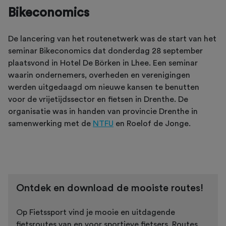
Bikeconomics
De lancering van het routenetwerk was de start van het
seminar Bikeconomics dat donderdag 28 september
plaatsvond in Hotel De Börken in Lhee. Een seminar
waarin ondernemers, overheden en verenigingen
werden uitgedaagd om nieuwe kansen te benutten
voor de vrijetijdssector en fietsen in Drenthe. De
organisatie was in handen van provincie Drenthe in
samenwerking met de
NTFU
en Roelof de Jonge.
Ontdek en download de mooiste routes!
Op Fietssport vind je mooie en uitdagende
fietsroutes van en voor sportieve fietsers. Routes