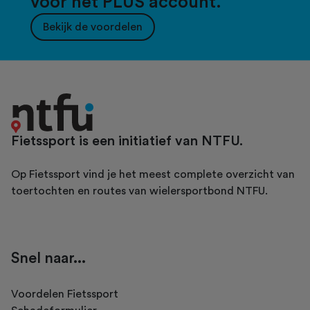
voor het PLUS account.
Bekijk de voordelen
Fietssport is een initiatief van NTFU.
Op Fietssport vind je het meest complete overzicht van
toertochten en routes van wielersportbond NTFU.
Snel naar...
Voordelen Fietssport