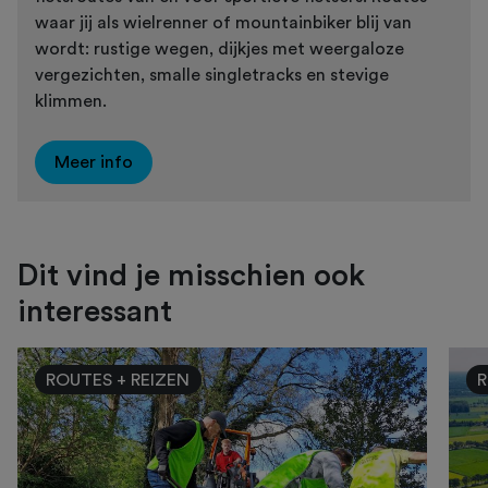
waar jij als wielrenner of mountainbiker blij van
wordt: rustige wegen, dijkjes met weergaloze
vergezichten, smalle singletracks en stevige
klimmen.
Meer info
Dit vind je misschien ook
interessant
ROUTES + REIZEN
R