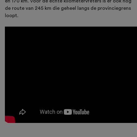
en 170 km. Voor de echte kilometervreters is er ook nog
de route van 245 km die geheel langs de provinciegrens
loopt.