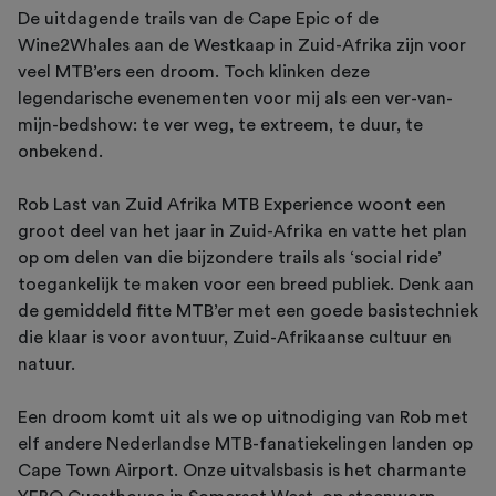
De uitdagende trails van de Cape Epic of de
Wine2Whales aan de Westkaap in Zuid-Afrika zijn voor
veel MTB’ers een droom. Toch klinken deze
legendarische evenementen voor mij als een ver-van-
mijn-bedshow: te ver weg, te extreem, te duur, te
onbekend.
Rob Last van Zuid Afrika MTB Experience woont een
groot deel van het jaar in Zuid-Afrika en vatte het plan
op om delen van die bijzondere trails als ‘social ride’
toegankelijk te maken voor een breed publiek. Denk aan
de gemiddeld fitte MTB’er met een goede basistechniek
die klaar is voor avontuur, Zuid-Afrikaanse cultuur en
natuur.
Een droom komt uit als we op uitnodiging van Rob met
elf andere Nederlandse MTB-fanatiekelingen landen op
Cape Town Airport. Onze uitvalsbasis is het charmante