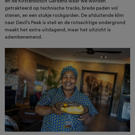
en de Kirstenbosch Gardens waar we worden
getrakteerd op technische tracks, brede paden vol
stenen, en een stukje rockgarden. De afsluitende klim
naar Devil’s Peak is steil en de rotsachtige ondergrond
maakt het extra uitdagend, maar het uitzicht is
adembenemend.