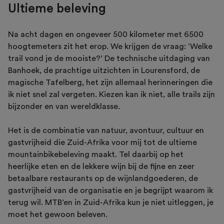
Ultieme beleving
Na acht dagen en ongeveer 500 kilometer met 6500
hoogtemeters zit het erop. We krijgen de vraag: ‘Welke
trail vond je de mooiste?’ De technische uitdaging van
Banhoek, de prachtige uitzichten in Lourensford, de
magische Tafelberg, het zijn allemaal herinneringen die
ik niet snel zal vergeten. Kiezen kan ik niet, alle trails zijn
bijzonder en van wereldklasse.
Het is de combinatie van natuur, avontuur, cultuur en
gastvrijheid die Zuid-Afrika voor mij tot de ultieme
mountainbikebeleving maakt. Tel daarbij op het
heerlijke eten en de lekkere wijn bij de fijne en zeer
betaalbare restaurants op de wijnlandgoederen, de
gastvrijheid van de organisatie en je begrijpt waarom ik
terug wil. MTB’en in Zuid-Afrika kun je niet uitleggen, je
moet het gewoon beleven.