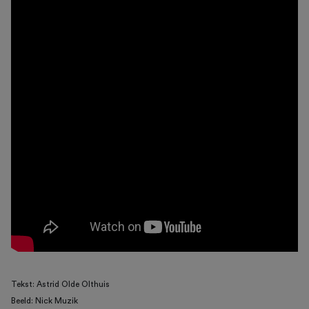
Tekst: Astrid Olde Olthuis
Beeld: Nick Muzik