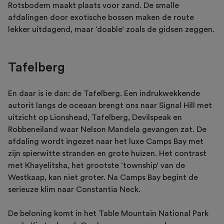
Rotsbodem maakt plaats voor zand. De smalle
afdalingen door exotische bossen maken de route
lekker uitdagend, maar ‘doable’ zoals de gidsen zeggen.
Tafelberg
En daar is ie dan: de Tafelberg. Een indrukwekkende
autorit langs de oceaan brengt ons naar Signal Hill met
uitzicht op Lionshead, Tafelberg, Devilspeak en
Robbeneiland waar Nelson Mandela gevangen zat. De
afdaling wordt ingezet naar het luxe Camps Bay met
zijn spierwitte stranden en grote huizen. Het contrast
met Khayelitsha, het grootste ‘township’ van de
Westkaap, kan niet groter. Na Camps Bay begint de
serieuze klim naar Constantia Neck.
De beloning komt in het Table Mountain National Park