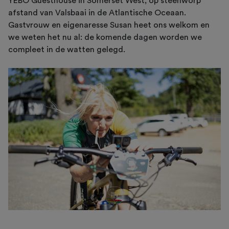
YEBO Guesthouse in Somerset West, op steenworp
afstand van Valsbaai in de Atlantische Oceaan.
Gastvrouw en eigenaresse Susan heet ons welkom en
we weten het nu al: de komende dagen worden we
compleet in de watten gelegd.