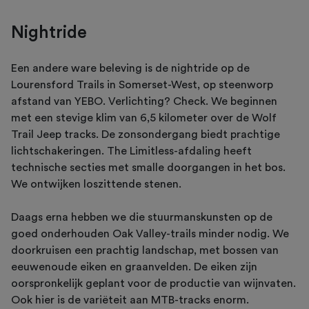
Nightride
Een andere ware beleving is de nightride op de
Lourensford Trails in Somerset-West, op steenworp
afstand van YEBO. Verlichting? Check. We beginnen
met een stevige klim van 6,5 kilometer over de Wolf
Trail Jeep tracks. De zonsondergang biedt prachtige
lichtschakeringen. The Limitless-afdaling heeft
technische secties met smalle doorgangen in het bos.
We ontwijken loszittende stenen.
Daags erna hebben we die stuurmanskunsten op de
goed onderhouden Oak Valley-trails minder nodig. We
doorkruisen een prachtig landschap, met bossen van
eeuwenoude eiken en graanvelden. De eiken zijn
oorspronkelijk geplant voor de productie van wijnvaten.
Ook hier is de variëteit aan MTB-tracks enorm.