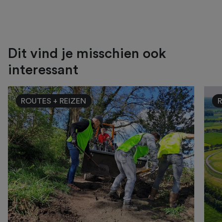
Dit vind je misschien ook
interessant
ROUTES + REIZEN
R