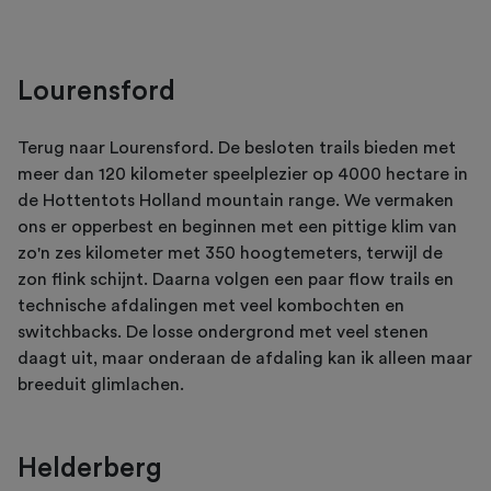
Lourensford
Terug naar Lourensford. De besloten trails bieden met
meer dan 120 kilometer speelplezier op 4000 hectare in
de Hottentots Holland mountain range. We vermaken
ons er opperbest en beginnen met een pittige klim van
zo'n zes kilometer met 350 hoogtemeters, terwijl de
zon flink schijnt. Daarna volgen een paar flow trails en
technische afdalingen met veel kombochten en
switchbacks. De losse ondergrond met veel stenen
daagt uit, maar onderaan de afdaling kan ik alleen maar
breeduit glimlachen.
Helderberg