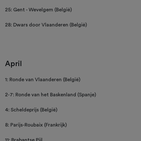
25: Gent - Wevelgem (België)
28: Dwars door Vlaanderen (België)
April
1: Ronde van Vlaanderen (België)
2-7: Ronde van het Baskenland (Spanje)
4: Scheldeprijs (België)
8: Parijs-Roubaix (Frankrijk)
11: Brabantse Pijl