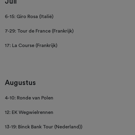
Juli
6-15: Giro Rosa (Italië)
7-29: Tour de France (Frankrijk)
17: La Course (Frankrijk)
Augustus
4-10: Ronde van Polen
12: EK Wegwielrennen
13-19: Binck Bank Tour (Nederland))