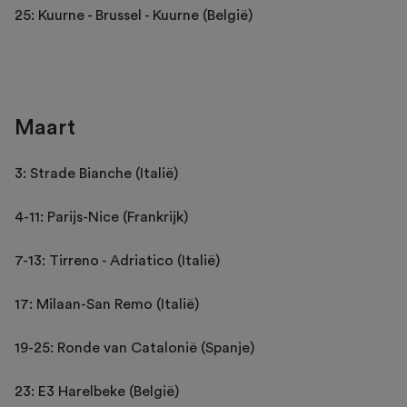
25: Kuurne - Brussel - Kuurne (België)
Maart
3: Strade Bianche (Italië)
4-11: Parijs-Nice (Frankrijk)
7-13: Tirreno - Adriatico (Italië)
17: Milaan-San Remo (Italië)
19-25: Ronde van Catalonië (Spanje)
23: E3 Harelbeke (België)