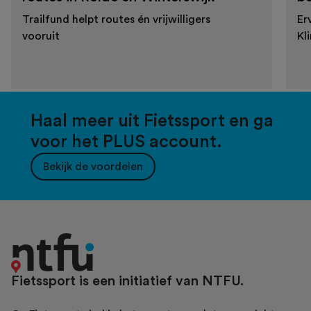
Trailfund helpt routes én vrijwilligers
Er
vooruit
Kl
Haal meer uit Fietssport en ga
voor het PLUS account.
Bekijk de voordelen
Fietssport is een initiatief van NTFU.