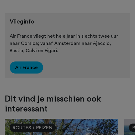
Vlieginfo
Air France vliegt het hele jaar in slechts twee uur
naar Corsica; vanaf Amsterdam naar Ajaccio,
Bastia, Calvi en Figari.
Air France
Dit vind je misschien ook
interessant
ROUTES + REIZEN
R