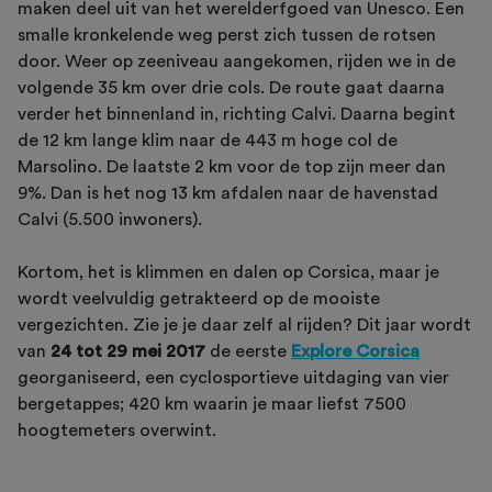
maken deel uit van het werelderfgoed van Unesco. Een
smalle kronkelende weg perst zich tussen de rotsen
door. Weer op zeeniveau aangekomen, rijden we in de
volgende 35 km over drie cols. De route gaat daarna
verder het binnenland in, richting Calvi. Daarna begint
de 12 km lange klim naar de 443 m hoge col de
Marsolino. De laatste 2 km voor de top zijn meer dan
9%. Dan is het nog 13 km afdalen naar de havenstad
Calvi (5.500 inwoners).
Kortom, het is klimmen en dalen op Corsica, maar je
wordt veelvuldig getrakteerd op de mooiste
vergezichten. Zie je je daar zelf al rijden? Dit jaar wordt
van
24 tot 29 mei 2017
de eerste
Explore Corsica
georganiseerd, een cyclosportieve uitdaging van vier
bergetappes; 420 km waarin je maar liefst 7500
hoogtemeters overwint.