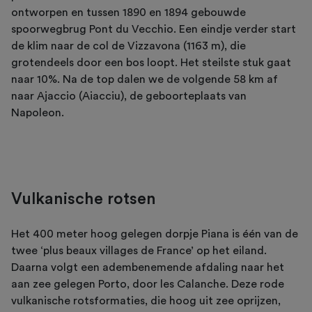
ontworpen en tussen 1890 en 1894 gebouwde
spoorwegbrug Pont du Vecchio. Een eindje verder start
de klim naar de col de Vizzavona (1163 m), die
grotendeels door een bos loopt. Het steilste stuk gaat
naar 10%. Na de top dalen we de volgende 58 km af
naar Ajaccio (Aiacciu), de geboorteplaats van
Napoleon.
Vulkanische rotsen
Het 400 meter hoog gelegen dorpje Piana is één van de
twee ‘plus beaux villages de France’ op het eiland.
Daarna volgt een adembenemende afdaling naar het
aan zee gelegen Porto, door les Calanche. Deze rode
vulkanische rotsformaties, die hoog uit zee oprijzen,