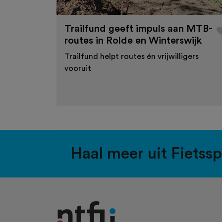
Trailfund geeft impuls aan MTB-
routes in Rolde en Winterswijk
Trailfund helpt routes én vrijwilligers
vooruit
Haal meer uit Fietss