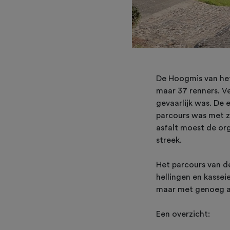
De Hoogmis van het 
maar 37 renners. V
gevaarlijk was. De 
parcours was met z
asfalt moest de org
streek.
Het parcours van d
hellingen en kasse
maar met genoeg an
Een overzicht: