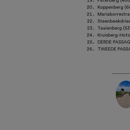
Paterberg (400
Koppenberg (60
Mariaborrestra
Steenbeekdries
Taaienberg (53
Kruisberg-Hoto
DERDE PASSAGE
TWEEDE PASSAG