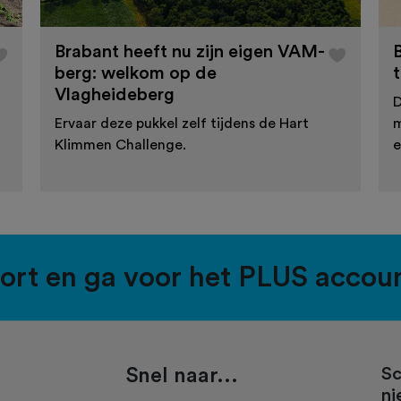
Brabant heeft nu zijn eigen VAM-
berg: welkom op de
Vlagheideberg
D
Ervaar deze pukkel zelf tijdens de Hart
m
Klimmen Challenge.
e
port en ga voor het PLUS accou
Snel naar...
Sc
ni