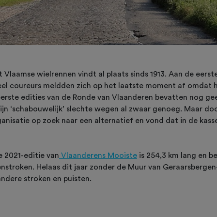
Vlaamse wielrennen vindt al plaats sinds 1913. Aan de eerst
eel coureurs meldden zich op het laatste moment af omdat h
eerste edities van de Ronde van Vlaanderen bevatten nog gee
ijn ‘schabouwelijk’ slechte wegen al zwaar genoeg. Maar do
anisatie op zoek naar een alternatief en vond dat in de kasse
e 2021-editie van
Vlaanderens Mooiste
is 254,3 km lang en be
ienstroken. Helaas dit jaar zonder de Muur van Geraarsberge
dere stroken en puisten.