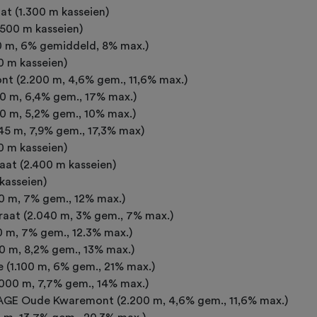
at (1.300 m kasseien)
.500 m kasseien)
0 m, 6% gemiddeld, 8% max.)
0 m kasseien)
t (2.200 m, 4,6% gem., 11,6% max.)
60 m, 6,4% gem., 17% max.)
00 m, 5,2% gem., 10% max.)
5 m, 7,9% gem., 17,3% max)
0 m kasseien)
aat (2.400 m kasseien)
kasseien)
0 m, 7% gem., 12% max.)
aat (2.040 m, 3% gem., 7% max.)
0 m, 7% gem., 12.3% max.)
0 m, 8,2% gem., 13% max.)
 (1.100 m, 6% gem., 21% max.)
.000 m, 7,7% gem., 14% max.)
E Oude Kwaremont (2.200 m, 4,6% gem., 11,6% max.)