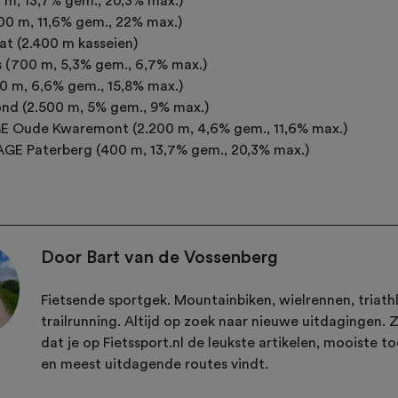
 m, 13,7% gem., 20,3% max.)
0 m, 11,6% gem., 22% max.)
at (2.400 m kasseien)
 (700 m, 5,3% gem., 6,7% max.)
0 m, 6,6% gem., 15,8% max.)
nd (2.500 m, 5% gem., 9% max.)
 Oude Kwaremont (2.200 m, 4,6% gem., 11,6% max.)
E Paterberg (400 m, 13,7% gem., 20,3% max.)
Door Bart van de Vossenberg
Fietsende sportgek. Mountainbiken, wielrennen, triath
trailrunning. Altijd op zoek naar nieuwe uitdagingen. 
dat je op Fietssport.nl de leukste artikelen, mooiste t
en meest uitdagende routes vindt.