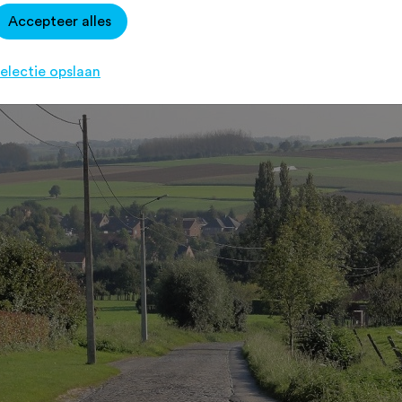
oken voor hun kiezen. Een overzicht
Accepteer alles
electie opslaan