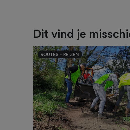
Dit vind je missch
ROUTES + REIZEN