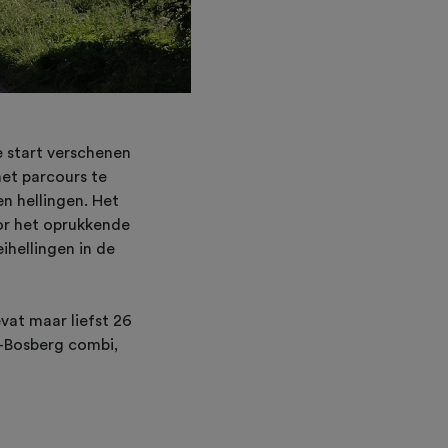
e start verschenen
et parcours te
n hellingen. Het
or het oprukkende
ihellingen in de
vat maar liefst 26
n-Bosberg combi,