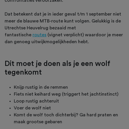
confrontaties veroorzaken.
Dat betekent dat je in ieder geval t/m 1 september niet
meer de blauwe MTB-route kunt volgen. Gelukkig is de
Utrechtse Heuvelrug bezaaid met
fantastische
routes
(vignet verplicht) waardoor je meer
dan genoeg uitwijkmogelijkheden hebt.
Dit moet je doen als je een wolf
tegenkomt
Knijp rustig in de remmen
Fiets niet keihard weg (triggert het jachtinstinct)
Loop rustig achteruit
Voer de wolf niet
Komt de wolf toch dichterbij? Ga hard praten en
maak grootse gebaren