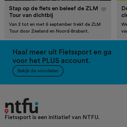
Stap op de fiets en beleef de ZLM
D
Tour van dichtbij
cl
Van 2 tot en met 6 september trekt de ZLM
We
Tour door Zeeland en Noord-Brabant.
va
Haal meer uit Fietssport en ga
voor het PLUS account.
Bekijk de voordelen
Fietssport is een initiatief van NTFU.