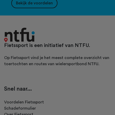
Bekijk de voordelen
Fietssport is een initiatief van NTFU.
Op Fietssport vind je het meest complete overzicht van
toertochten en routes van wielersportbond NTFU.
Snel naar...
Voordelen Fietssport
Schadeformulier
Over Fietssport