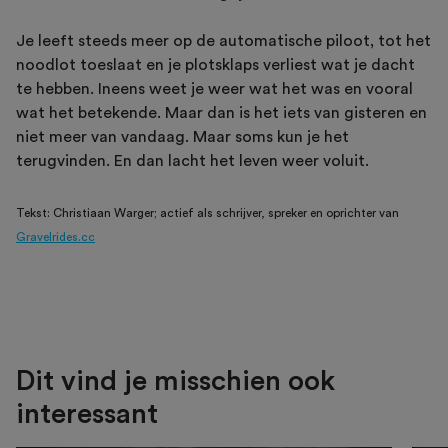
Je leeft steeds meer op de automatische piloot, tot het
noodlot toeslaat en je plotsklaps verliest wat je dacht
te hebben. Ineens weet je weer wat het was en vooral
wat het betekende. Maar dan is het iets van gisteren en
niet meer van vandaag. Maar soms kun je het
terugvinden. En dan lacht het leven weer voluit.
Tekst: Christiaan Warger; actief als schrijver, spreker en oprichter van
Gravelrides.cc
Dit vind je misschien ook
interessant