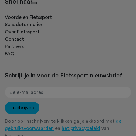
Snel naar...
Voordelen Fietssport
Schadeformulier
Over Fietssport
Contact
Partners
FAQ
Schrijf je in voor de Fietssport nieuwsbrief.
Inschrijven
Door op 'Inschrijven' te klikken ga je akkoord met
de
gebruiksvoorwaarden
en
het privacybeleid
van
Fietssport.