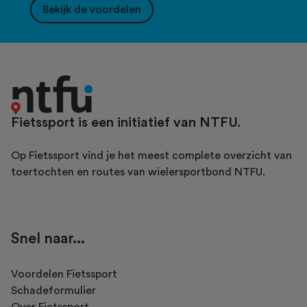
Bekijk de voordelen
Fietssport is een initiatief van NTFU.
Op Fietssport vind je het meest complete overzicht van
toertochten en routes van wielersportbond NTFU.
Snel naar...
Voordelen Fietssport
Schadeformulier
Over Fietssport