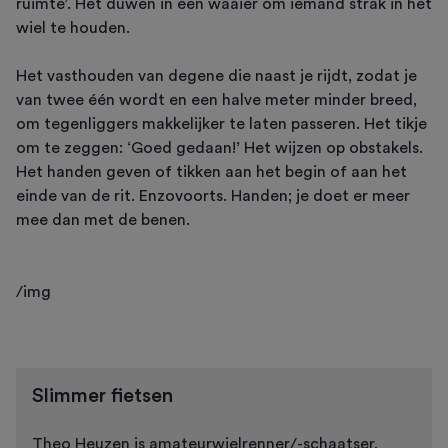
ruimte’. Het duwen in een waaier om iemand strak in het
wiel te houden.
Het vasthouden van degene die naast je rijdt, zodat je
van twee één wordt en een halve meter minder breed,
om tegenliggers makkelijker te laten passeren. Het tikje
om te zeggen: ‘Goed gedaan!’ Het wijzen op obstakels.
Het handen geven of tikken aan het begin of aan het
einde van de rit. Enzovoorts. Handen; je doet er meer
mee dan met de benen.
/img
Slimmer fietsen
Theo Heuzen is amateurwielrenner/-schaatser,