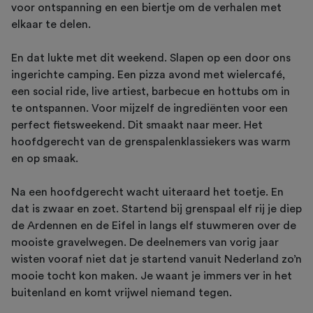
voor ontspanning en een biertje om de verhalen met
elkaar te delen.
En dat lukte met dit weekend. Slapen op een door ons
ingerichte camping. Een pizza avond met wielercafé,
een social ride, live artiest, barbecue en hottubs om in
te ontspannen. Voor mijzelf de ingrediënten voor een
perfect fietsweekend. Dit smaakt naar meer. Het
hoofdgerecht van de grenspalenklassiekers was warm
en op smaak.
Na een hoofdgerecht wacht uiteraard het toetje. En
dat is zwaar en zoet. Startend bij grenspaal elf rij je diep
de Ardennen en de Eifel in langs elf stuwmeren over de
mooiste gravelwegen. De deelnemers van vorig jaar
wisten vooraf niet dat je startend vanuit Nederland zo’n
mooie tocht kon maken. Je waant je immers ver in het
buitenland en komt vrijwel niemand tegen.