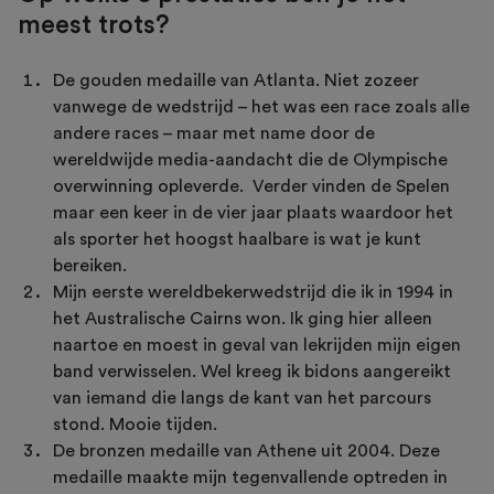
meest trots?
De gouden medaille van Atlanta. Niet zozeer
vanwege de wedstrijd – het was een race zoals alle
andere races – maar met name door de
wereldwijde media-aandacht die de Olympische
overwinning opleverde. Verder vinden de Spelen
maar een keer in de vier jaar plaats waardoor het
als sporter het hoogst haalbare is wat je kunt
bereiken.
Mijn eerste wereldbekerwedstrijd die ik in 1994 in
het Australische Cairns won. Ik ging hier alleen
naartoe en moest in geval van lekrijden mijn eigen
band verwisselen. Wel kreeg ik bidons aangereikt
van iemand die langs de kant van het parcours
stond. Mooie tijden.
De bronzen medaille van Athene uit 2004. Deze
medaille maakte mijn tegenvallende optreden in