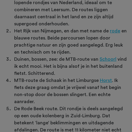
lopende rondjes van Nederland, ideaal om te
combineren met Leersum. De routes liggen
daarnaast centraal in het land en ze zijn altijd
supergoed onderhouden.
Het Rijk van Nijmegen, en dan met name de
rode
en
blauwe routes. Beide parcoursen lopen door
prachtige natuur en zijn goed aangelegd. Erg leuk
en technisch om te rijden.
Duinen, bossen, zee: de MTB-route van
Schoorl
vind
ik echt mooi. Het is bijna alsof je in het buitenland
fietst. Schitterend.
MTB-route de Schaak in het Limburgse
Horst
. Ik
fiets deze graag omdat je vrijwel vanaf het begin
non-stop door de bossen slingert. Een echte
aanrader.
De Rode Beek route. Dit rondje is deels aangelegd
op een oude kolenberg in Zuid-Limburg. Dat
betekent ‘lange’ beklimmingen en uitdagende
afdalingen. De route is met 11 kilometer niet echt