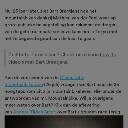
Nu, 25 jaar later, ziet Bart Brentjens hoe het
mountainbiken dankzij Mathieu van der Poel weer op
grote publieke belangstelling kan rekenen: de drager
van de gele trui maakt serieuze kans om in Tokyo met
het felbegeerde goud aan de haal te gaan.
Zelf beter leren biken? Check onze serie
how-to
video's
met Bart Brentjens.
Aan de vooravond van de
Olympische
mountainbikerace
(26 juli) vroegen we Bart naar de 25
hoogtepunten uit zijn mountainbikeleven. Hieronder de
antwoorden van mr. Mountainbike. Wil je overigens
meer weten over Bart? Kijk dan de aflevering
van
Andere Tijden Sport
over Bart's gouden race terug.