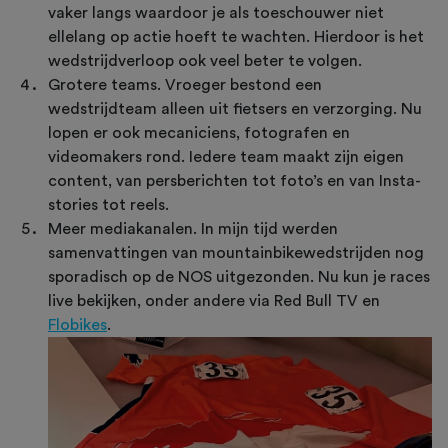
vaker langs waardoor je als toeschouwer niet
ellelang op actie hoeft te wachten. Hierdoor is het
wedstrijdverloop ook veel beter te volgen.
Grotere teams. Vroeger bestond een
wedstrijdteam alleen uit fietsers en verzorging. Nu
lopen er ook mecaniciens, fotografen en
videomakers rond. Iedere team maakt zijn eigen
content, van persberichten tot foto’s en van Insta-
stories tot reels.
Meer mediakanalen. In mijn tijd werden
samenvattingen van mountainbikewedstrijden nog
sporadisch op de NOS uitgezonden. Nu kun je races
live bekijken, onder andere via Red Bull TV en
Flobikes
.