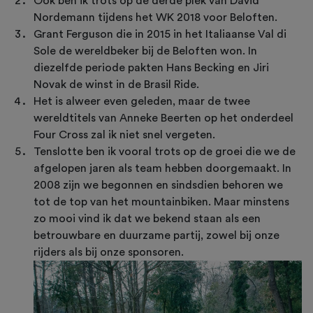
Ook ben ik trots op de derde plek van David
Nordemann tijdens het WK 2018 voor Beloften.
Grant Ferguson die in 2015 in het Italiaanse Val di
Sole de wereldbeker bij de Beloften won. In
diezelfde periode pakten Hans Becking en Jiri
Novak de winst in de Brasil Ride.
Het is alweer even geleden, maar de twee
wereldtitels van Anneke Beerten op het onderdeel
Four Cross zal ik niet snel vergeten.
Tenslotte ben ik vooral trots op de groei die we de
afgelopen jaren als team hebben doorgemaakt. In
2008 zijn we begonnen en sindsdien behoren we
tot de top van het mountainbiken. Maar minstens
zo mooi vind ik dat we bekend staan als een
betrouwbare en duurzame partij, zowel bij onze
rijders als bij onze sponsoren.