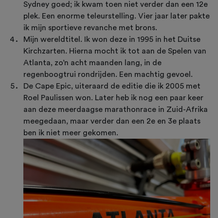
Sydney goed; ik kwam toen niet verder dan een 12e
plek. Een enorme teleurstelling. Vier jaar later pakte
ik mijn sportieve revanche met brons.
Mijn wereldtitel. Ik won deze in 1995 in het Duitse
Kirchzarten. Hierna mocht ik tot aan de Spelen van
Atlanta, zo’n acht maanden lang, in de
regenboogtrui rondrijden. Een machtig gevoel.
De Cape Epic, uiteraard de editie die ik 2005 met
Roel Paulissen won. Later heb ik nog een paar keer
aan deze meerdaagse marathonrace in Zuid-Afrika
meegedaan, maar verder dan een 2e en 3e plaats
ben ik niet meer gekomen.