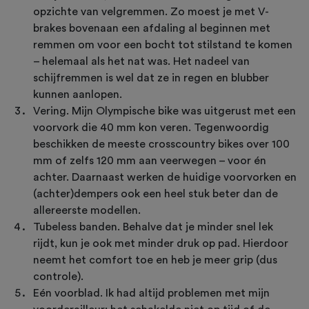
opzichte van velgremmen. Zo moest je met V-
brakes bovenaan een afdaling al beginnen met
remmen om voor een bocht tot stilstand te komen
– helemaal als het nat was. Het nadeel van
schijfremmen is wel dat ze in regen en blubber
kunnen aanlopen.
Vering. Mijn Olympische bike was uitgerust met een
voorvork die 40 mm kon veren. Tegenwoordig
beschikken de meeste crosscountry bikes over 100
mm of zelfs 120 mm aan veerwegen – voor én
achter. Daarnaast werken de huidige voorvorken en
(achter)dempers ook een heel stuk beter dan de
allereerste modellen.
Tubeless banden. Behalve dat je minder snel lek
rijdt, kun je ook met minder druk op pad. Hierdoor
neemt het comfort toe en heb je meer grip (dus
controle).
Eén voorblad. Ik had altijd problemen met mijn