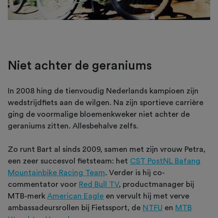
Niet achter de geraniums
In 2008 hing de tienvoudig Nederlands kampioen zijn
wedstrijdfiets aan de wilgen. Na zijn sportieve carrière
ging de voormalige bloemenkweker niet achter de
geraniums zitten. Allesbehalve zelfs.
Zo runt Bart al sinds 2009, samen met zijn vrouw Petra,
een zeer succesvol fietsteam: het
CST PostNL Bafang
Mountainbike Racing Team
. Verder is hij co-
commentator voor
Red Bull TV
, productmanager bij
MTB-merk
American Eagle
en vervult hij met verve
ambassadeursrollen bij Fietssport, de
NTFU
en
MTB