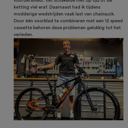
voorderailleur: het schakelde niet op tijd of de
ketting viel eraf. Daarnaast had ik tijdens
modderige wedstrijden vaak last van chainsuck.
Door één voorblad te combineren met een 12 speed
cassette behoren deze problemen gelukkig tot het
verleden.