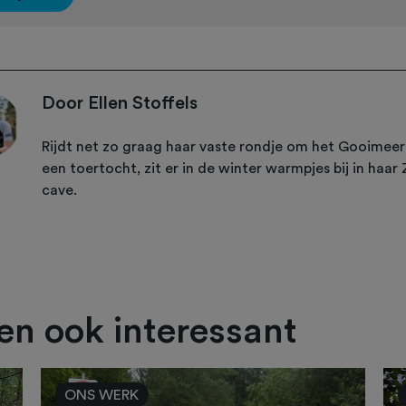
Door Ellen Stoffels
Rijdt net zo graag haar vaste rondje om het Gooimeer
een toertocht, zit er in de winter warmpjes bij in haar 
cave.
ien ook interessant
ONS WERK