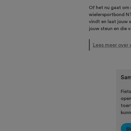
Of het nu gaat om 
wielersportbond NTF
vindt en laat jouw 
jouw steun en die v
Lees meer over 
Sam
Fiets
open
toer
kunn
Sl