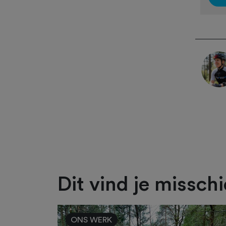
Dit vind je missch
ONS WERK