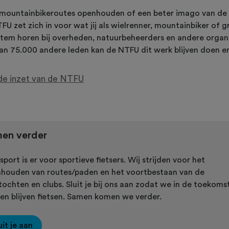
mountainbikeroutes openhouden of een beter imago van de 
U zet zich in voor wat jij als wielrenner, mountainbiker of gr
stem horen bij overheden, natuurbeheerders en andere organi
an 75.000 andere leden kan de NTFU dit werk blijven doen en
de inzet van de NTFU
en verder
sport is er voor sportieve fietsers. Wij strijden voor het
houden van routes/paden en het voortbestaan van de
tochten en clubs. Sluit je bij ons aan zodat we in de toekoms
en blijven fietsen. Samen komen we verder.
uit je aan