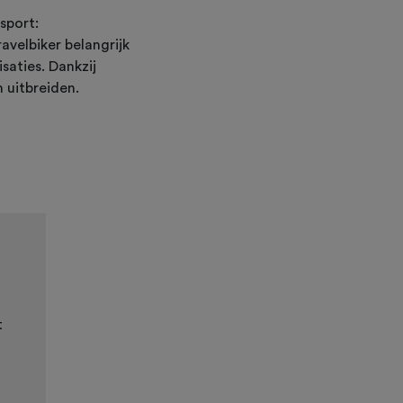
sport:
avelbiker belangrijk
saties. Dankzij
 uitbreiden.
t