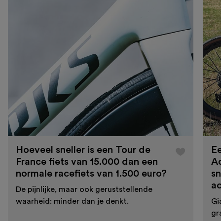
Hoeveel sneller is een Tour de
Ee
France fiets van 15.000 dan een
A
normale racefiets van 1.500 euro?
sn
a
De pijnlijke, maar ook geruststellende
waarheid: minder dan je denkt.
Gi
gr