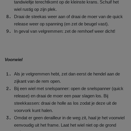
tandwieltje terechtkomt op de kleinste krans. Schuif het
wiel rustig op zijn plek.
Draai de steekas weer aan of draai de moer van de quick
release weer op spanning (en zet de beugel vast).
In geval van velgremmen: zet de remhoef weer dicht!
Voorwiel
Als je velgremmen hebt, zet dan eerst de hendel aan de
zijkant van de rem open.
Bij een wiel met snelspanner: open de snelspanner (quick
release) en draai de moer een paar slagen los. Bij
steekkassen: draai de holle as los zodat je deze uit de
voorvork kunt halen.
Omdat er geen derailleur in de weg zit, haal je het voorwiel
eenvoudig uit het frame. Laat het wiel niet op de grond