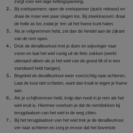
zorgt voor een lage kettingspanning.
Bij snelspanners: open de snelspanner (quick release) en
draai de moer een paar slagen los. Bij steekkassen: draai
de holle as los zodat je ‘em uit het frame kunt halen.
Als je velgremmen hebt, zet dan de hendel aan de zijkant
van de rem open.
Druk de derailleurkooi met je duim en wijsvinger naar
voren en laat het wiel rustig uit de fiets zakken (werkt
uiteraard alleen als je het wiel van de grond tilt of in een
standaard hebt hangen).
Begeleid de derailleurkooi weer voorzichtig naar achteren.
Laat de kooi niet schieten, want dan knalt-ie tegen je frame
aan.
Als je schijfremmen hebt, knijp dan nooit in je rem als het
wiel eruit is. Hiermee voorkom je dat de remblokken bij
terugplaatsen van het wiel in de weg zitten.
Bij het terugplaatsen van het wiel trek je de derailleurkooi
ver naar achteren en zorg je ervoor dat het bovenste