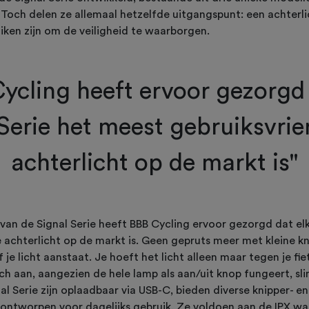
 Toch delen ze allemaal hetzelfde uitgangspunt: een achterl
iken zijn om de veiligheid te waarborgen.
ycling heeft ervoor gezorgd
Serie het meest gebruiksvrie
achterlicht op de markt is"
 van de Signal Serie heeft BBB Cycling ervoor gezorgd dat e
e achterlicht op de markt is. Geen gepruts meer met kleine k
 je licht aanstaat. Je hoeft het licht alleen maar tegen je fi
h aan, aangezien de hele lamp als aan/uit knop fungeert, sli
al Serie zijn oplaadbaar via USB-C, bieden diverse knipper- en
jn ontworpen voor dagelijks gebruik. Ze voldoen aan de IPX w