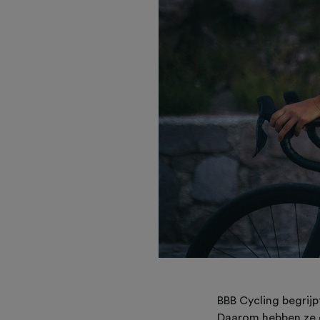
BBB Cycling begrijp
Daarom hebben ze de