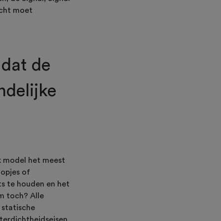
icht moet
 dat de
ndelijke
lk model het meest
nopjes of
ets te houden en het
m toch? Alle
 statische
aterdichtheidseisen