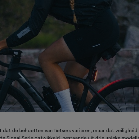
t dat de behoeften van fietsers variëren, maar dat veiligheid 
 Signal Serie ontwikkeld, bestaande uit drie unieke modellen