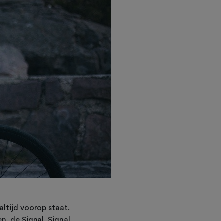
altijd voorop staat.
, de Signal, Signal