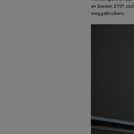
en bieden 270º zich
weggebruikers.