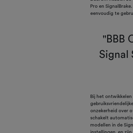
Pro en SignalBrake.
eenvoudig te gebru
"BBB C
Signal 
Bij het ontwikkelen
gebruiksvriendelijk
onzekerheid over of
schakelt automatisc
modellen in de Sign
instellingen, en zi