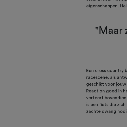
eigenschappen. Hel
"Maar 
Een cross country 
racescene, als ant
geschikt voor jouw 
Reaction goed in he
verteert bovendien 
is een fiets die zi
zachte dwang nodig