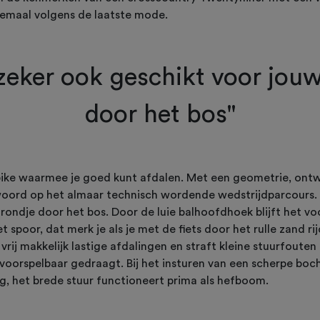
emaal volgens de laatste mode.
zeker ook geschikt voor jouw
door het bos"
bike waarmee je goed kunt afdalen. Met een geometrie, ontw
woord op het almaar technisch wordende wedstrijdparcours.
rondje door het bos. Door de luie balhoofdhoek blijft het vo
t spoor, dat merk je als je met de fiets door het rulle zand ri
vrij makkelijk lastige afdalingen en straft kleine stuurfouten
ch voorspelbaar gedraagt. Bij het insturen van een scherpe boc
, het brede stuur functioneert prima als hefboom.