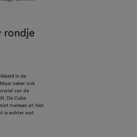
 rondje
ikkeld in de
 Maar zeker ook
orwiel van de
jdt. De Cube
 niet meteen af. Het
ht is echter wat