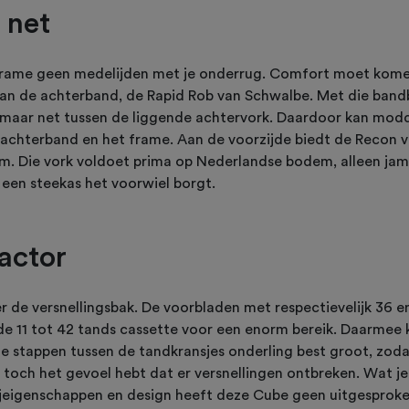
 net
rame geen medelijden met je onderrug. Comfort moet komen
an de achterband, de Rapid Rob van Schwalbe. Met die band
 maar net tussen de liggende achtervork. Daardoor kan modd
achterband en het frame. Aan de voorzijde biedt de Recon 
. Die vork voldoet prima op Nederlandse bodem, alleen ja
 een steekas het voorwiel borgt.
actor
r de versnellingsbak. De voorbladen met respectievelijk 36 
de 11 tot 42 tands cassette voor een enorm bereik. Daarmee 
de stappen tussen de tandkransjes onderling best groot, zoda
 toch het gevoel hebt dat er versnellingen ontbreken. Wat je 
jeigenschappen en design heeft deze Cube geen uitgesproke