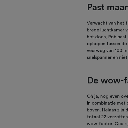
Past maar
Verwacht van het f
brede luchtkamer v
het doen, Rob past
ophopen tussen de 
veerweg van 100 mm
snelspanner en niet
De wow-f
Oh ja, nog even ove
in combinatie met 
boven. Helaas zijn 
totaal 22 verzetten
wow-factor. Qua ri