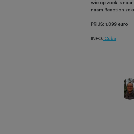
wie op zoek is naar
naam Reaction zek
PRIJS: 1.099 euro
INFO:
Cube