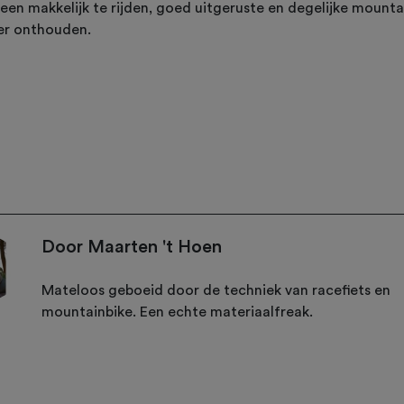
 een makkelijk te rijden, goed uitgeruste en degelijke mount
er onthouden.
Door Maarten 't Hoen
Mateloos geboeid door de techniek van racefiets en
mountainbike. Een echte materiaalfreak.