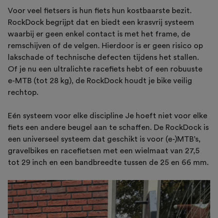
Voor veel fietsers is hun fiets hun kostbaarste bezit.
RockDock begrijpt dat en biedt een krasvrij systeem
waarbij er geen enkel contact is met het frame, de
remschijven of de velgen. Hierdoor is er geen risico op
lakschade of technische defecten tijdens het stallen.
Of je nu een ultralichte racefiets hebt of een robuuste
e-MTB (tot 28 kg), de RockDock houdt je bike veilig
rechtop.
Eén systeem voor elke discipline Je hoeft niet voor elke
fiets een andere beugel aan te schaffen. De RockDock is
een universeel systeem dat geschikt is voor (e-)MTB’s,
gravelbikes en racefietsen met een wielmaat van 27,5
tot 29 inch en een bandbreedte tussen de 25 en 66 mm.