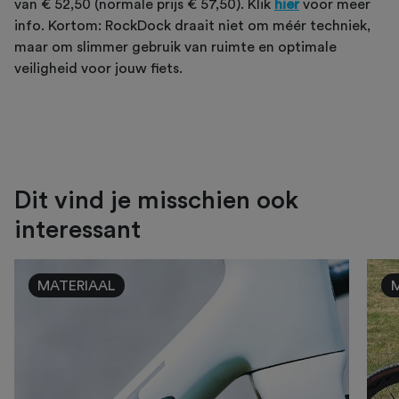
van € 52,50 (normale prijs € 57,50). Klik
hier
voor meer
info. Kortom: RockDock draait niet om méér techniek,
maar om slimmer gebruik van ruimte en optimale
veiligheid voor jouw fiets.
Dit vind je misschien ook
interessant
MATERIAAL