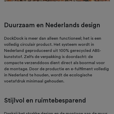
Duurzaam en Nederlands design
DockDock is meer dan alleen functioneel; het is een
volledig circulair product. Het systeem wordt in
Nederland geproduceerd uit 100% gerecycled ABS-
kunststof. Zelfs de verpakking is doordacht: de
compacte verzenddoos dient direct als boormal voor
de montage. Door de productie en e-fulfilment volledig
in Nederland te houden, wordt de ecologische
voetafdruk minimaal gehouden.
Stijlvol en ruimtebesparend
Dankzij het strakke design en de montage aan de muur,