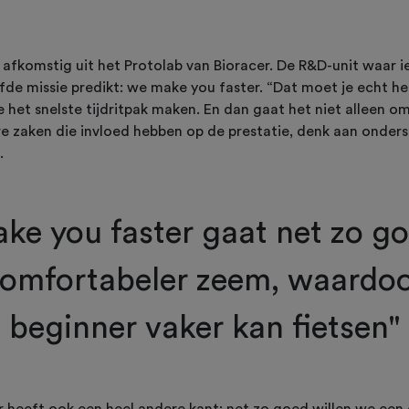
 afkomstig uit het Protolab van Bioracer. De R&D-unit waar 
lfde missie predikt: we make you faster. “Dat moet je echt he
 het snelste tijdritpak maken. En dan gaat het niet alleen 
 zaken die invloed hebben op de prestatie, denk aan onder
.
ke you faster gaat net zo go
comfortabeler zeem, waardoo
beginner vaker kan fietsen"