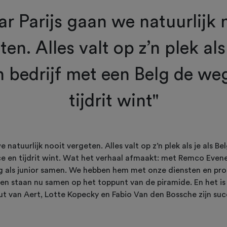
r Parijs gaan we natuurlijk 
ten. Alles valt op z’n plek als 
h bedrijf met een Belg de we
tijdrit wint"
 natuurlijk nooit vergeten. Alles valt op z’n plek als je als Be
e en tijdrit wint. Wat het verhaal afmaakt: met Remco Even
dag als junior samen. We hebben hem met onze diensten en pr
en staan nu samen op het toppunt van de piramide. En het is 
t van Aert, Lotte Kopecky en Fabio Van den Bossche zijn su