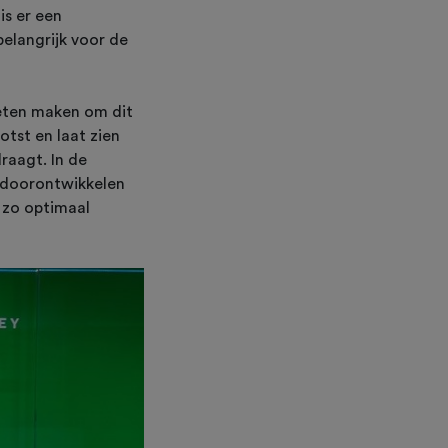
is er een
elangrijk voor de
oeten maken om dit
otst en laat zien
raagt. In de
 doorontwikkelen
e zo optimaal