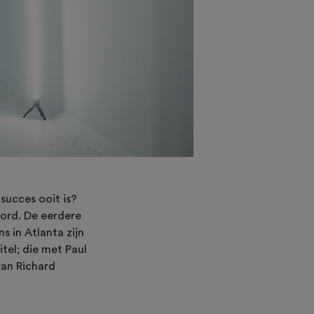
succes ooit is?
ord. De eerdere
 in Atlanta zijn
tel; die met Paul
van Richard