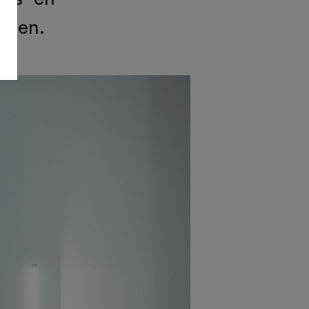
orden.