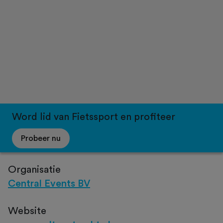
Word lid van Fietssport en profiteer
Probeer nu
Organisatie
Central Events BV
Website