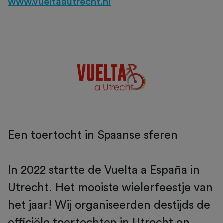
www.vueltaautrecht.nl
Een toertocht in Spaanse sferen
In 2022 startte de Vuelta a España in
Utrecht. Het mooiste wielerfeestje van
het jaar! Wij organiseerden destijds de
officiële toertochten in Utrecht en