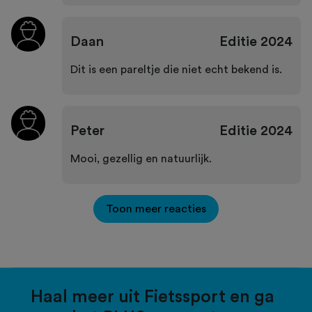
Daan
Editie
2024
Dit is een pareltje die niet echt bekend is.
Peter
Editie
2024
Mooi, gezellig en natuurlijk.
Toon meer reacties
Haal meer uit Fietssport en ga