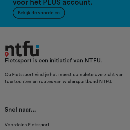
voor het PLUS account.
Bekijk de voordelen
Fietssport is een initiatief van NTFU.
Op Fietssport vind je het meest complete overzicht van
toertochten en routes van wielersportbond NTFU.
Snel naar...
Voordelen Fietssport