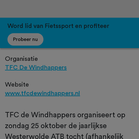
Word lid van Fietssport en profiteer
Probeer nu
Organisatie
TFC De Windhappers
Website
www.tfcdewindhappers.nl
TFC de Windhappers organiseert op
zondag 25 oktober de jaarlijkse
Westerwolde ATB tocht (afhankelijk