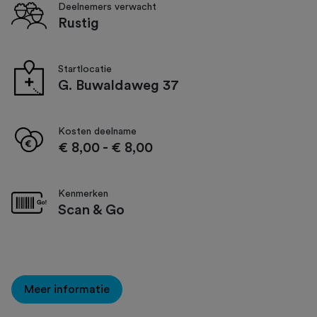
Deelnemers verwacht
Rustig
Startlocatie
G. Buwaldaweg 37
Kosten deelname
€ 8,00
-
€ 8,00
Kenmerken
Scan & Go
Meer informatie