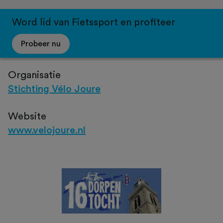
Word lid van Fietssport en profiteer
Probeer nu
Organisatie
Stichting Vélo Joure
Website
www.velojoure.nl