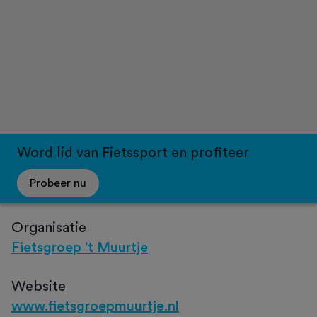
Word lid van Fietssport en profiteer
Probeer nu
Organisatie
Fietsgroep 't Muurtje
Website
www.fietsgroepmuurtje.nl