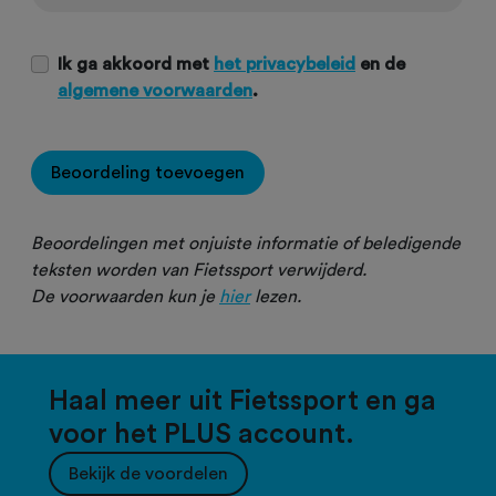
Ik ga akkoord met
het privacybeleid
en de
algemene voorwaarden
.
Beoordeling toevoegen
Beoordelingen met onjuiste informatie of beledigende
teksten worden van Fietssport verwijderd.
De voorwaarden kun je
hier
lezen.
Haal meer uit Fietssport en ga
voor het PLUS account.
Bekijk de voordelen