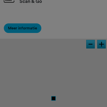
Scan & Go
Meer informatie