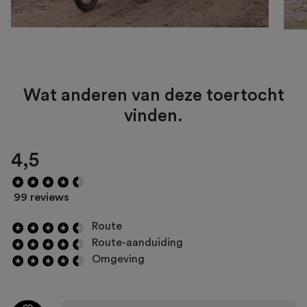
Wat anderen van deze toertocht
vinden.
4,5
99 reviews
Route
Route-aanduiding
Omgeving