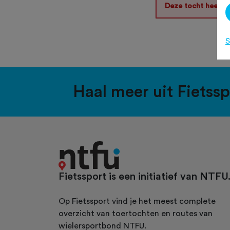
Deze tocht heeft 
S
Haal meer uit Fietss
Fietssport is een initiatief van NTFU
Op Fietssport vind je het meest complete
overzicht van toertochten en routes van
wielersportbond NTFU.