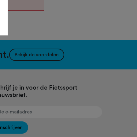
nt.
Bekijk de voordelen
hrijf je in voor de Fietssport
euwsbrief.
Inschrijven