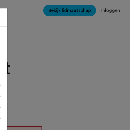
Bekijk lidmaatschap
Inloggen
ht