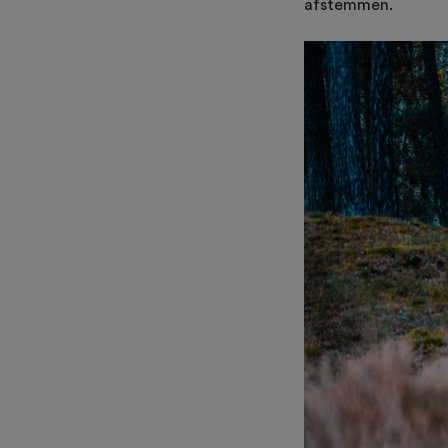
afstemmen.