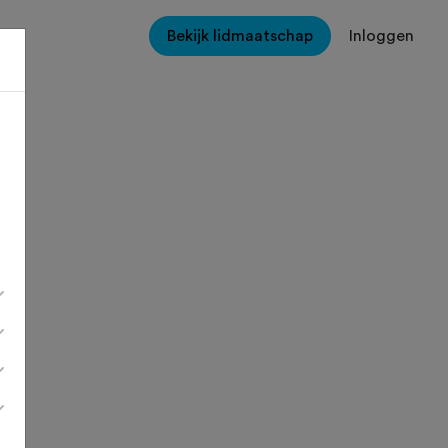
Bekijk lidmaatschap
Inloggen
e