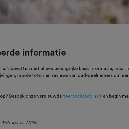
eerde informatie
a’s bevatten niet alleen belangrijke basisinformatie, maar 
ijvingen, mooie foto’s en reviews van oud-deelnemers om ee
e op? Bezoek onze vernieuwde
toertochtpagina’s
en begin met
, Wielersportbond NTFU