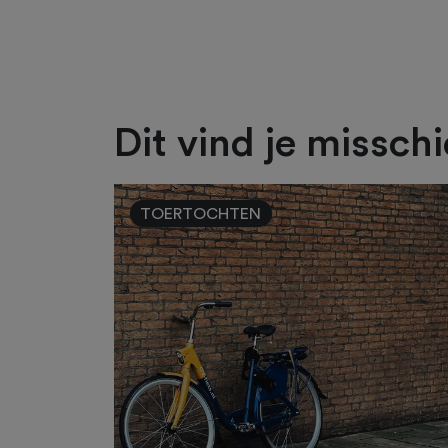
Dit vind je missch
TOERTOCHTEN