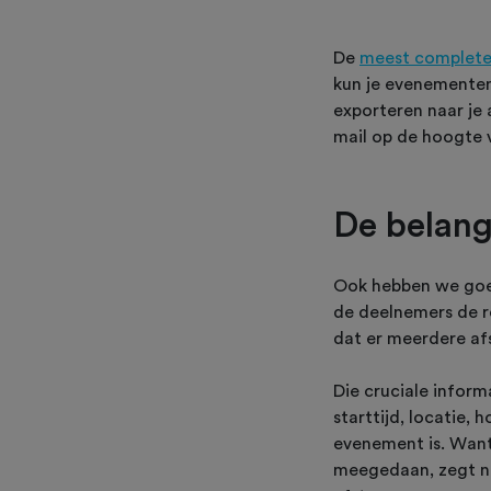
De
meest complete
kun je evenementen
exporteren naar je 
mail op de hoogte v
De belang
Ook hebben we goed
de deelnemers de ro
dat er meerdere afs
Die cruciale inform
starttijd, locatie,
evenement is. Want 
meegedaan, zegt na