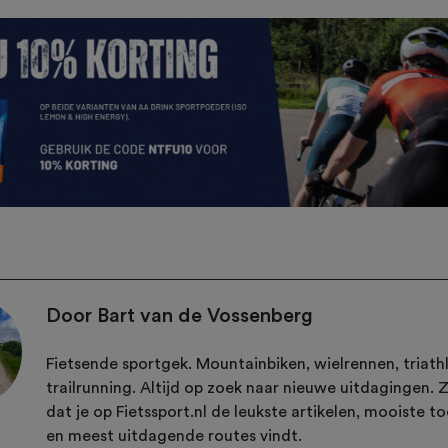
Door Bart van de Vossenberg
Fietsende sportgek. Mountainbiken, wielrennen, triath
trailrunning. Altijd op zoek naar nieuwe uitdagingen. 
dat je op Fietssport.nl de leukste artikelen, mooiste t
en meest uitdagende routes vindt.