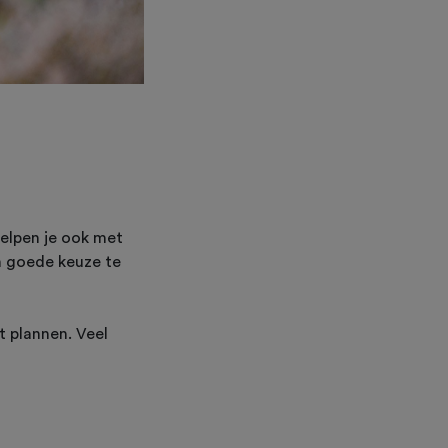
helpen je ook met
n goede keuze te
 plannen. Veel