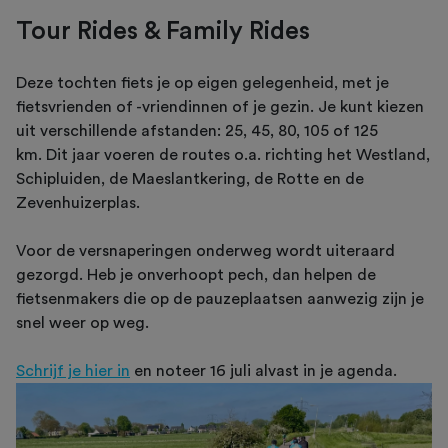
Tour Rides & Family Rides
Deze tochten fiets je op eigen gelegenheid, met je
fietsvrienden of -vriendinnen of je gezin. Je kunt kiezen
uit verschillende afstanden: 25, 45, 80, 105 of 125
km. Dit jaar voeren de routes o.a. richting het Westland,
Schipluiden, de Maeslantkering, de Rotte en de
Zevenhuizerplas.
Voor de versnaperingen onderweg wordt uiteraard
gezorgd. Heb je onverhoopt pech, dan helpen de
fietsenmakers die op de pauzeplaatsen aanwezig zijn je
snel weer op weg.
Schrijf je hier in
en noteer 16 juli alvast in je agenda.