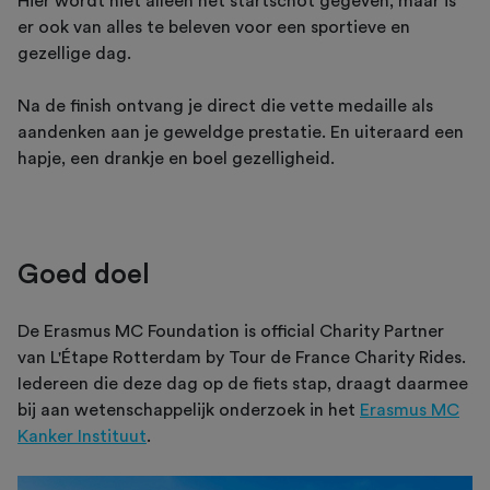
Hier wordt niet alleen het startschot gegeven, maar is
er ook van alles te beleven voor een sportieve en
gezellige dag.
Na de finish ontvang je direct die vette medaille als
aandenken aan je geweldge prestatie. En uiteraard een
hapje, een drankje en boel gezelligheid.
Goed doel
De Erasmus MC Foundation is official Charity Partner
van L'Étape Rotterdam by Tour de France Charity Rides.
Iedereen die deze dag op de fiets stap, draagt daarmee
bij aan wetenschappelijk onderzoek in het
Erasmus MC
Kanker Instituut
.