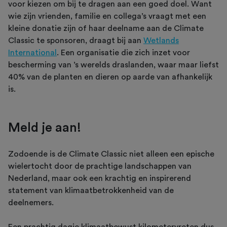
voor kiezen om bij te dragen aan een goed doel. Want
wie zijn vrienden, familie en collega’s vraagt met een
kleine donatie zijn of haar deelname aan de Climate
Classic te sponsoren, draagt bij aan
Wetlands
International
. Een organisatie die zich inzet voor
bescherming van ’s werelds draslanden, waar maar liefst
40% van de planten en dieren op aarde van afhankelijk
is.
Meld je aan!
Zodoende is de Climate Classic niet alleen een epische
wielertocht door de prachtige landschappen van
Nederland, maar ook een krachtig en inspirerend
statement van klimaatbetrokkenheid van de
deelnemers.
Een prachtig dagje klimaatbewust kilometervreten dus,