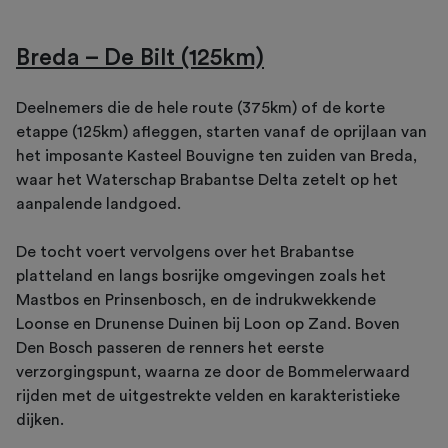
Breda – De Bilt (125km)
Deelnemers die de hele route (375km) of de korte
etappe (125km) afleggen, starten vanaf de oprijlaan van
het imposante Kasteel Bouvigne ten zuiden van Breda,
waar het Waterschap Brabantse Delta zetelt op het
aanpalende landgoed.
De tocht voert vervolgens over het Brabantse
platteland en langs bosrijke omgevingen zoals het
Mastbos en Prinsenbosch, en de indrukwekkende
Loonse en Drunense Duinen bij Loon op Zand. Boven
Den Bosch passeren de renners het eerste
verzorgingspunt, waarna ze door de Bommelerwaard
rijden met de uitgestrekte velden en karakteristieke
dijken.