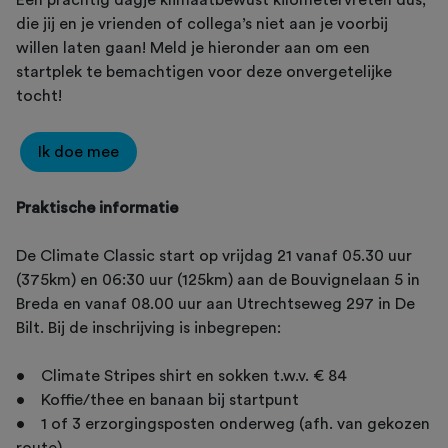
die jij en je vrienden of collega’s niet aan je voorbij
willen laten gaan! Meld je hieronder aan om een
startplek te bemachtigen voor deze onvergetelijke
tocht!
Ik doe mee
Praktische informatie
De Climate Classic start op vrijdag 21 vanaf 05.30 uur
(375km) en 06:30 uur (125km) aan de Bouvignelaan 5 in
Breda en vanaf 08.00 uur aan Utrechtseweg 297 in De
Bilt. Bij de inschrijving is inbegrepen:
• Climate Stripes shirt en sokken t.w.v. € 84
• Koffie/thee en banaan bij startpunt
• 1 of 3 erzorgingsposten onderweg (afh. van gekozen
route)