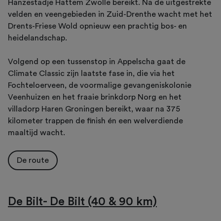
Hanzestadje Hattem Zwolle bereikt. Na de uitgestrekte
velden en veengebieden in Zuid-Drenthe wacht met het
Drents-Friese Wold opnieuw een prachtig bos- en
heidelandschap.
Volgend op een tussenstop in Appelscha gaat de
Climate Classic zijn laatste fase in, die via het
Fochteloerveen, de voormalige gevangeniskolonie
Veenhuizen en het fraaie brinkdorp Norg en het
villadorp Haren Groningen bereikt, waar na 375
kilometer trappen de finish én een welverdiende
maaltijd wacht.
De route
De Bilt- De Bilt (40 & 90 km)