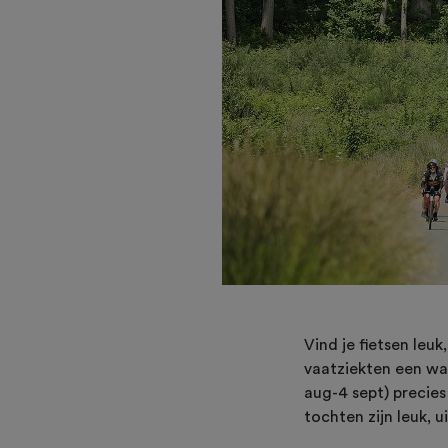
Vind je fietsen leu
vaatziekten een wa
aug-4 sept) precie
tochten zijn leuk, 