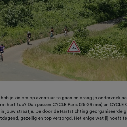
k, heb je zin om op avontuur te gaan en draag je onderzoek na
rm hart toe? Dan passen CYCLE Paris (25-29 mei) en CYCLE
s in jouw straatje. De door de Hartstichting georganiseerde 
uitdagend, gezellig en top verzorgd. Het enige wat jij hoeft t