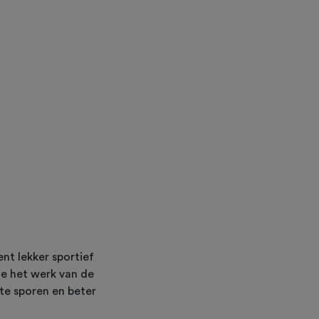
nt lekker sportief
je het werk van de
 te sporen en beter