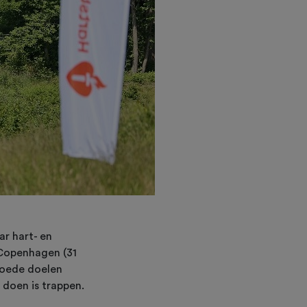
ar hart- en
 Copenhagen (31
goede doelen
e doen is trappen.