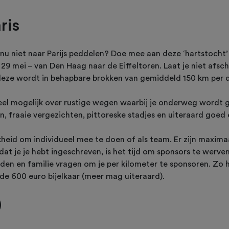
ris
r nu niet naar Parijs peddelen? Doe mee aan deze ‘hartstocht’ 
29 mei – van Den Haag naar de Eiffeltoren. Laat je niet afsc
deze wordt in behapbare brokken van gemiddeld 150 km per 
eel mogelijk over rustige wegen waarbij je onderweg wordt 
 fraaie vergezichten, pittoreske stadjes en uiteraard goed 
heid om individueel mee te doen of als team. Er zijn maxima
 Nadat je je hebt ingeschreven, is het tijd om sponsors te wer
nden en familie vragen om je per kilometer te sponsoren. Zo
de 600 euro bijelkaar (meer mag uiteraard).