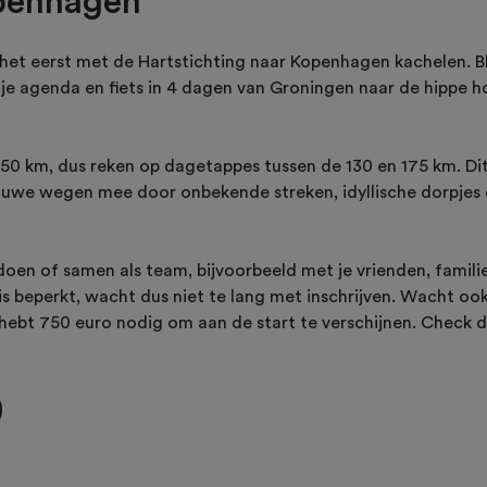
penhagen
r het eerst met de Hartstichting naar Kopenhagen kachelen. B
 je agenda en fiets in 4 dagen van Groningen naar de hippe 
650 km, dus reken op dagetappes tussen de 130 en 175 km. Di
luwe wegen mee door onbekende streken, idyllische dorpjes 
oen of samen als team, bijvoorbeeld met je vrienden, familie
is beperkt, wacht dus niet te lang met inschrijven. Wacht ook
hebt 750 euro nodig om aan de start te verschijnen. Check d