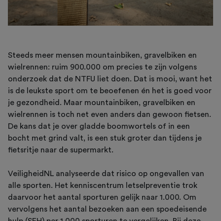
Steeds meer mensen mountainbiken, gravelbiken en
wielrennen: ruim 900.000 om precies te zijn volgens
onderzoek dat de NTFU liet doen. Dat is mooi, want het
is de leukste sport om te beoefenen én het is goed voor
je gezondheid. Maar mountainbiken, gravelbiken en
wielrennen is toch net even anders dan gewoon fietsen.
De kans dat je over gladde boomwortels of in een
bocht met grind valt, is een stuk groter dan tijdens je
fietsritje naar de supermarkt.
VeiligheidNL analyseerde dat risico op ongevallen van
alle sporten. Het kenniscentrum letselpreventie trok
daarvoor het aantal sporturen gelijk naar 1.000. Om
vervolgens het aantal bezoeken aan een spoedeisende
hulp (SEH) per 1.000 sporturen te vergelijken. Bij deze