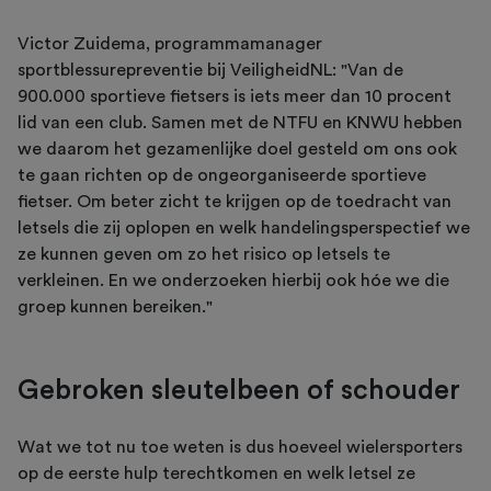
Victor Zuidema, programmamanager
sportblessurepreventie bij VeiligheidNL: "Van de
900.000 sportieve fietsers is iets meer dan 10 procent
lid van een club. Samen met de NTFU en KNWU hebben
we daarom het gezamenlijke doel gesteld om ons ook
te gaan richten op de ongeorganiseerde sportieve
fietser. Om beter zicht te krijgen op de toedracht van
letsels die zij oplopen en welk handelingsperspectief we
ze kunnen geven om zo het risico op letsels te
verkleinen. En we onderzoeken hierbij ook hóe we die
groep kunnen bereiken."
Gebroken sleutelbeen of schouder
Wat we tot nu toe weten is dus hoeveel wielersporters
op de eerste hulp terechtkomen en welk letsel ze