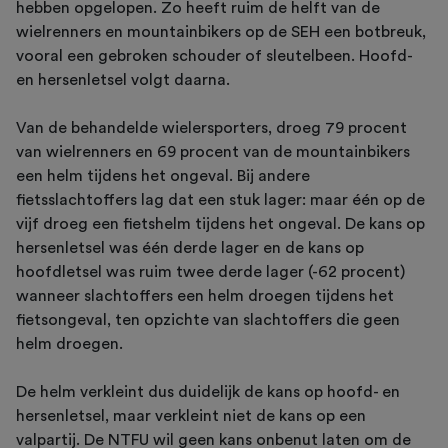
hebben opgelopen. Zo heeft ruim de helft van de
wielrenners en mountainbikers op de SEH een botbreuk,
vooral een gebroken schouder of sleutelbeen. Hoofd-
en hersenletsel volgt daarna.
Van de behandelde wielersporters, droeg 79 procent
van wielrenners en 69 procent van de mountainbikers
een helm tijdens het ongeval. Bij andere
fietsslachtoffers lag dat een stuk lager: maar één op de
vijf droeg een fietshelm tijdens het ongeval. De kans op
hersenletsel was één derde lager en de kans op
hoofdletsel was ruim twee derde lager (-62 procent)
wanneer slachtoffers een helm droegen tijdens het
fietsongeval, ten opzichte van slachtoffers die geen
helm droegen.
De helm verkleint dus duidelijk de kans op hoofd- en
hersenletsel, maar verkleint niet de kans op een
valpartij. De NTFU wil geen kans onbenut laten om de