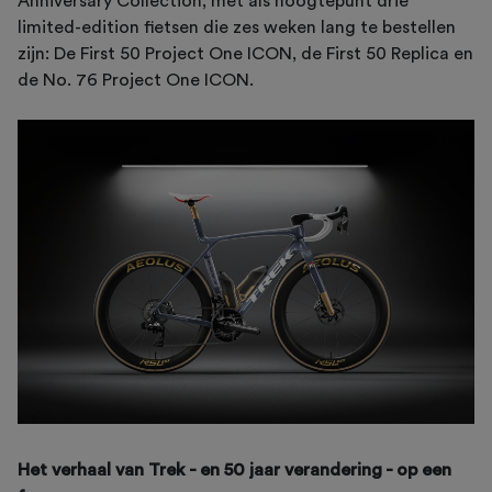
Anniversary Collection, met als hoogtepunt drie
limited-edition fietsen die zes weken lang te bestellen
zijn: De First 50 Project One ICON, de First 50 Replica en
de No. 76 Project One ICON.
Het verhaal van Trek - en 50 jaar verandering - op een