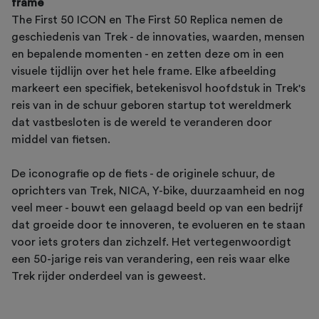
frame
The First 50 ICON en The First 50 Replica nemen de
geschiedenis van Trek - de innovaties, waarden, mensen
en bepalende momenten - en zetten deze om in een
visuele tijdlijn over het hele frame. Elke afbeelding
markeert een specifiek, betekenisvol hoofdstuk in Trek's
reis van in de schuur geboren startup tot wereldmerk
dat vastbesloten is de wereld te veranderen door
middel van fietsen.
De iconografie op de fiets - de originele schuur, de
oprichters van Trek, NICA, Y-bike, duurzaamheid en nog
veel meer - bouwt een gelaagd beeld op van een bedrijf
dat groeide door te innoveren, te evolueren en te staan
voor iets groters dan zichzelf. Het vertegenwoordigt
een 50-jarige reis van verandering, een reis waar elke
Trek rijder onderdeel van is geweest.