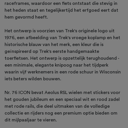
raceframes, waardoor een fiets ontstaat die stevig in
het heden staat en tegelijkertijd het erfgoed eert dat
hem gevormd heeft.
Het ontwerp is voorzien van Trek's originele logo uit
1976, een afbeelding van Trek's vroege koplamp en het
historische blauw van het merk, een kleur die is
geïnspireerd op Trek's eerste handgemaakte
toerfietsen. Het ontwerp is opzettelijk terughoudend -
een minimale, elegante knipoog naar het tijdperk
waarin vijf werknemers in een rode schuur in Wisconsin
iets beters wilden bouwen.
Nr. 76 ICON bevat Aeolus RSL wielen met stickers voor
het gouden jubileum en een speciaal wit en rood zadel
met rode rails, die deel uitmaken van de volledige
collectie en rijders nog een premium optie bieden om
dit mijlpaaljaar te vieren.