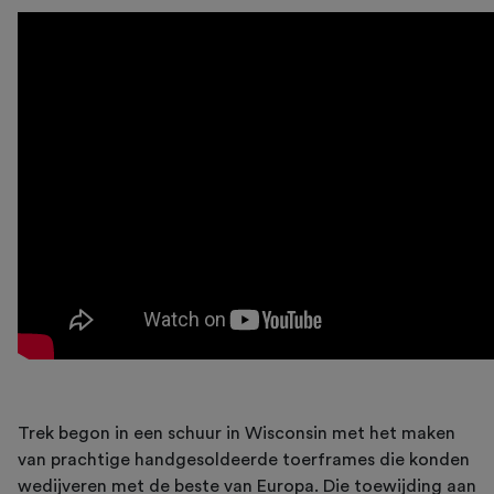
Trek begon in een schuur in Wisconsin met het maken
van prachtige handgesoldeerde toerframes die konden
wedijveren met de beste van Europa. Die toewijding aan