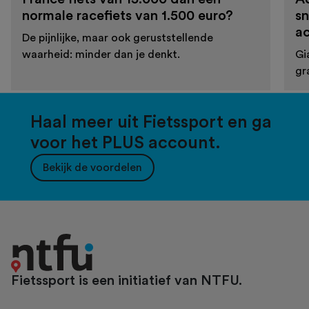
normale racefiets van 1.500 euro?
sn
a
De pijnlijke, maar ook geruststellende
waarheid: minder dan je denkt.
Gi
gr
Haal meer uit Fietssport en ga
voor het PLUS account.
Bekijk de voordelen
Fietssport is een initiatief van NTFU.