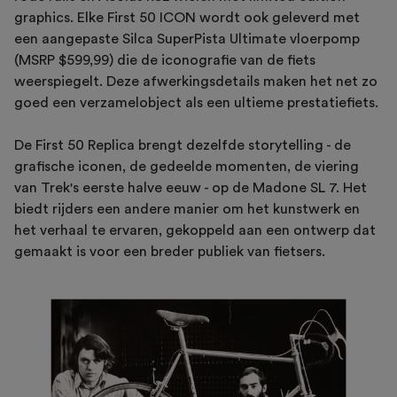
graphics. Elke First 50 ICON wordt ook geleverd met
een aangepaste Silca SuperPista Ultimate vloerpomp
(MSRP $599,99) die de iconografie van de fiets
weerspiegelt. Deze afwerkingsdetails maken het net zo
goed een verzamelobject als een ultieme prestatiefiets.
De First 50 Replica brengt dezelfde storytelling - de
grafische iconen, de gedeelde momenten, de viering
van Trek's eerste halve eeuw - op de Madone SL 7. Het
biedt rijders een andere manier om het kunstwerk en
het verhaal te ervaren, gekoppeld aan een ontwerp dat
gemaakt is voor een breder publiek van fietsers.