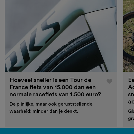
Hoeveel sneller is een Tour de
Ee
France fiets van 15.000 dan een
A
normale racefiets van 1.500 euro?
sn
a
De pijnlijke, maar ook geruststellende
waarheid: minder dan je denkt.
Gi
gr