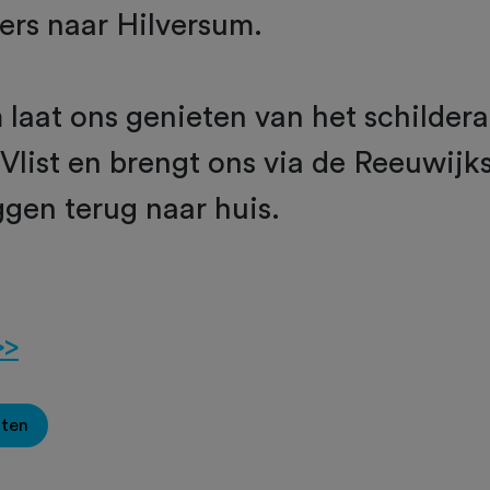
ers naar Hilversum.
 laat ons genieten van het schilder
e Vlist en brengt ons via de Reeuwijk
gen terug naar huis.
>>
oten