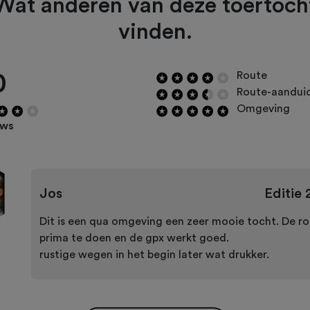
Wat anderen van deze toertoch
vinden.
0
Route
Route-aandui
Omgeving
ews
Jos
Editie
Dit is een qua omgeving een zeer mooie tocht. De ro
prima te doen en de gpx werkt goed.
rustige wegen in het begin later wat drukker.