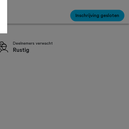
Inschrijving gesloten
Deelnemers verwacht
Rustig