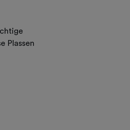
achtige
se Plassen