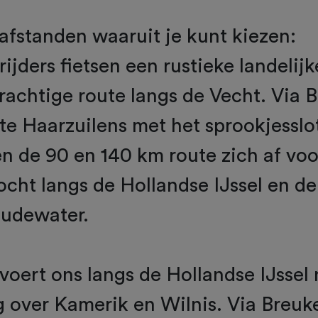
e afstanden waaruit je kunt kiezen:
ijders fietsen een rustieke landelijk
rachtige route langs de Vecht. Via 
te Haarzuilens met het sprookjesslo
en de 90 en 140 km route zich af vo
ocht langs de Hollandse IJssel en de
udewater.
voert ons langs de Hollandse IJssel
 over Kamerik en Wilnis. Via Breuk