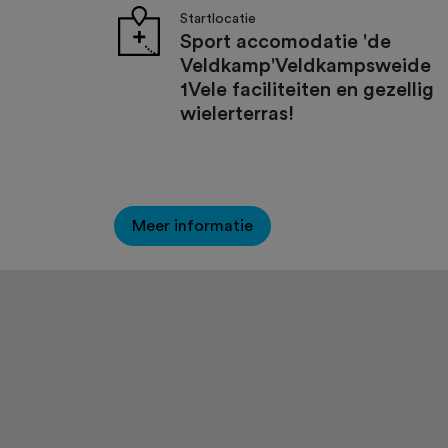
Startlocatie
Sport accomodatie 'de
Veldkamp'Veldkampsweide
1Vele faciliteiten en gezellig
wielerterras!
Meer informatie