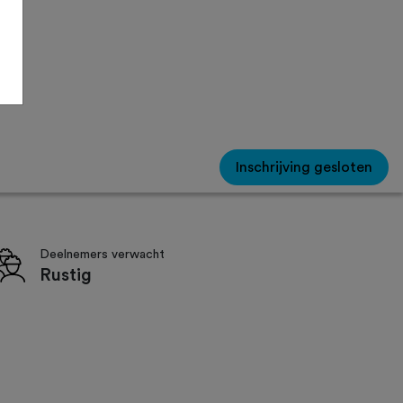
Inschrijving gesloten
Deelnemers verwacht
Rustig