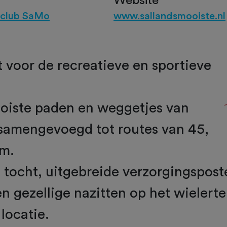
Website
rclub SaMo
www.sallandsmooiste.nl
 voor de recreatieve en sportieve
oiste paden en weggetjes van
 samengevoegd tot routes van 45,
km.
 tocht, uitgebreide verzorgingspost
 gezellige nazitten op het wielerter
 locatie.