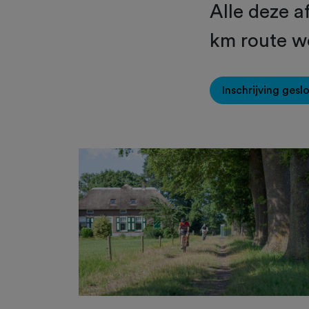
Alle deze 
km route w
Inschrijving gesl