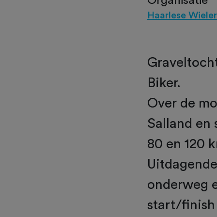
Organisatie
Haarlese Wiele
Graveltocht
Biker.
Over de mo
Salland en
80 en 120 
Uitdagende
onderweg en
start/finish