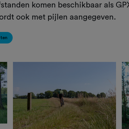
afstanden komen beschikbaar als GP
ordt ook met pijlen aangegeven.
oten