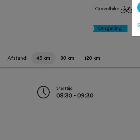
Gravelbike
S
Omgeving
Afstand:
45 km
80 km
120 km
Starttijd
08:30 - 09:30