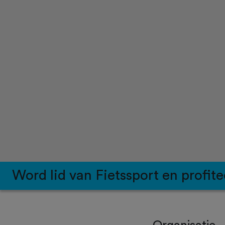
Word lid van Fietssport en profite