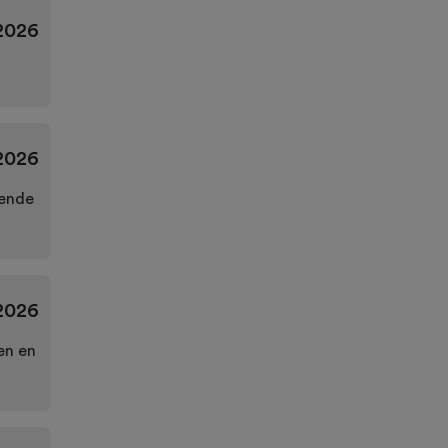
2026
2026
lende
2026
en en