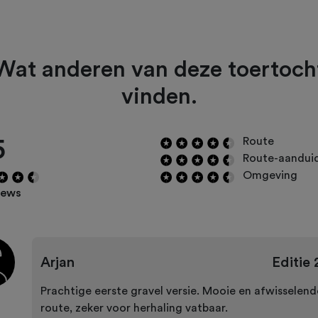
Wat anderen van deze toertoch
vinden.
5
Route
Route-aandui
Omgeving
iews
Arjan
Editie
Prachtige eerste gravel versie. Mooie en afwisselend
route, zeker voor herhaling vatbaar.