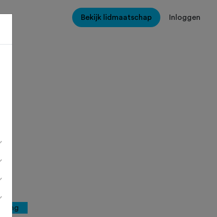
Bekijk lidmaatschap
Inloggen
rging