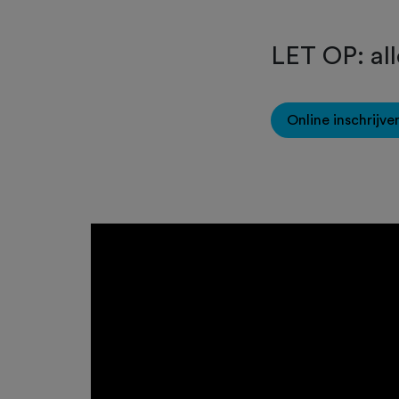
LET OP: all
Online inschrijve