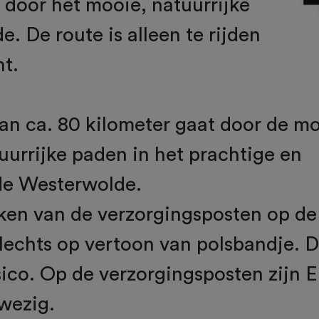
 door het mooie, natuurrijke
. De route is alleen te rijden
ht.
an ca. 80 kilometer gaat door de m
uurrijke paden in het prachtige en
de Westerwolde.
en van de verzorgingsposten op de
lechts op vertoon van polsbandje. 
sico. Op de verzorgingsposten zijn
wezig.