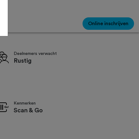
Online inschrijven
Deelnemers verwacht
Rustig
Kenmerken
Scan & Go