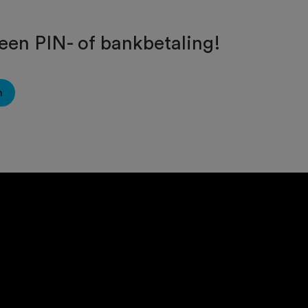
een PIN- of bankbetaling!
n