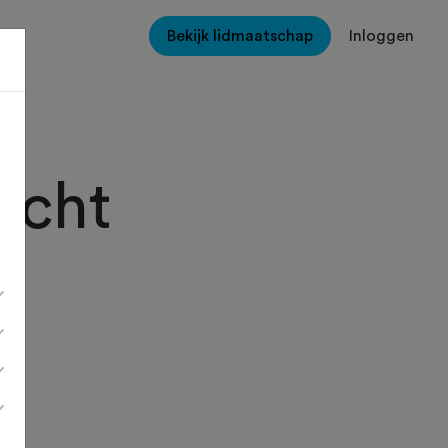
Bekijk lidmaatschap
Inloggen
ocht