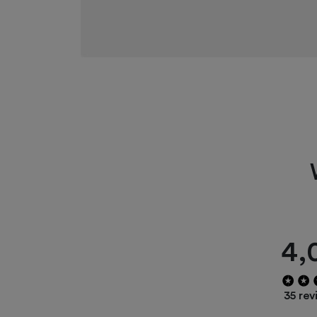
4,
35 rev