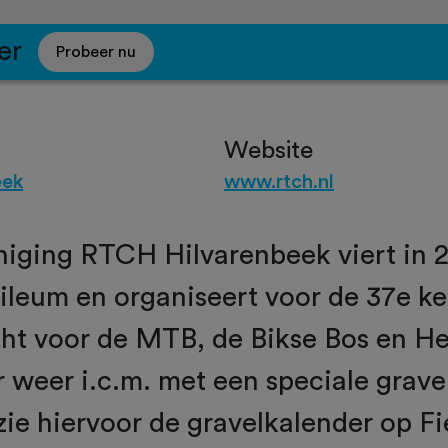
er
Probeer nu
Website
eek
www.rtch.nl
niging RTCH Hilvarenbeek viert in 
bileum en organiseert voor de 37e ke
cht voor de MTB, de Bikse Bos en He
r weer i.c.m. met een speciale grave
zie hiervoor de gravelkalender op Fi