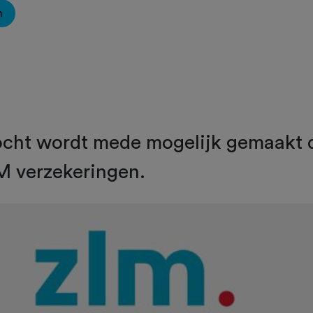
n
ocht wordt mede mogelijk gemaakt 
M verzekeringen.