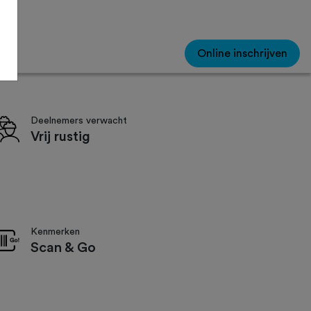
Online inschrijven
Deelnemers verwacht
Vrij rustig
Kenmerken
Scan & Go