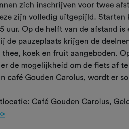
nen zich inschrijven voor twee afs
eze zijn volledig uitgepijld. Starten
15 uur. Op de helft van de afstand is
Bij de pauzeplaats krijgen de deelne
 thee, koek en fruit aangeboden. O
 er de mogelijkheid om de fiets af te
in café Gouden Carolus, wordt er s
rtlocatie: Café Gouden Carolus, Gel
>>