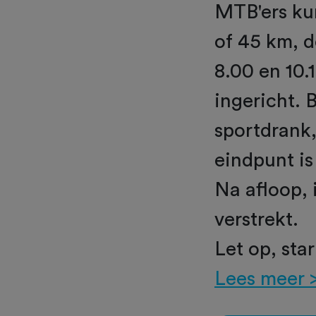
MTB'ers kun
of 45 km, d
8.00 en 10.
ingericht. 
sportdrank,
eindpunt is
Na afloop, 
verstrekt.
Let op, sta
Lees meer 