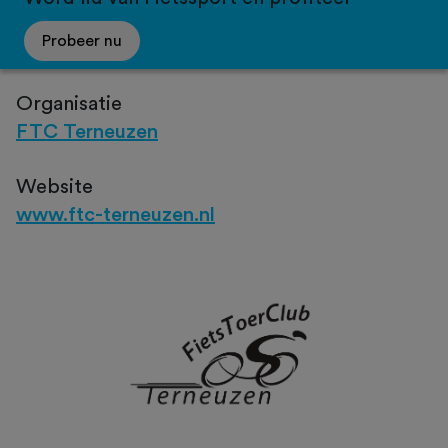
Probeer nu
Organisatie
FTC Terneuzen
Website
www.ftc-terneuzen.nl