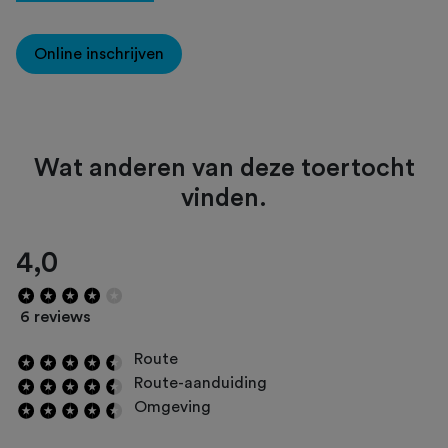
Online inschrijven
Wat anderen van deze toertocht
vinden.
4,0
6 reviews
Route
Route-aanduiding
Omgeving