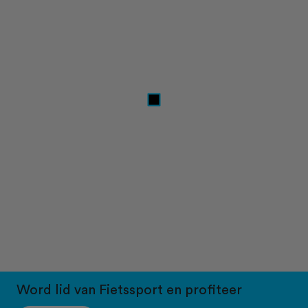
Word lid van Fietssport en profiteer