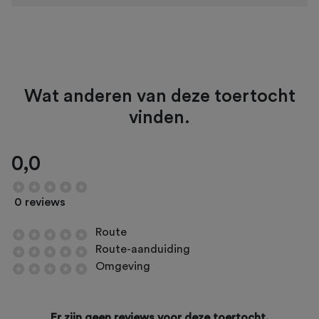
Wat anderen van deze toertocht
vinden.
0,0
0 reviews
Route
Route-aanduiding
Omgeving
Er zijn geen reviews voor deze toertocht.