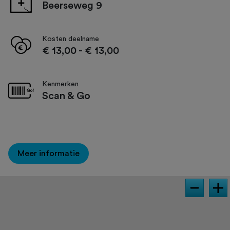
Beerseweg 9
Kosten deelname
€ 13,00
-
€ 13,00
Kenmerken
Scan & Go
Meer informatie