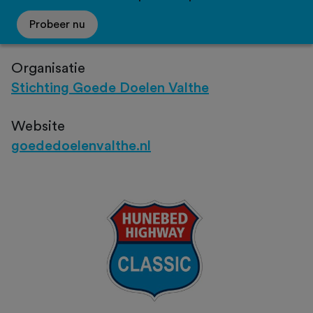
Probeer nu
Organisatie
Stichting Goede Doelen Valthe
Website
goededoelenvalthe.nl