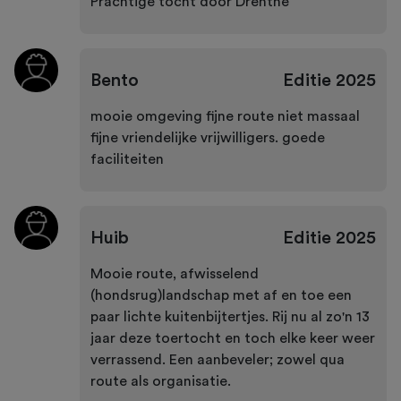
Prachtige tocht door Drenthe
Bento
Editie
2025
mooie omgeving fijne route niet massaal
fijne vriendelijke vrijwilligers. goede
faciliteiten
Huib
Editie
2025
Mooie route, afwisselend
(hondsrug)landschap met af en toe een
paar lichte kuitenbijtertjes. Rij nu al zo'n 13
jaar deze toertocht en toch elke keer weer
verrassend. Een aanbeveler; zowel qua
route als organisatie.