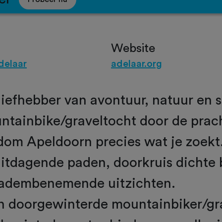
Website
delaar
adelaar.org
 liefhebber van avontuur, natuur en 
ntainbike/graveltocht door de prac
dom Apeldoorn precies wat je zoekt
uitdagende paden, doorkruis dichte
 adembenemende uitzichten.
en doorgewinterde mountainbiker/gr