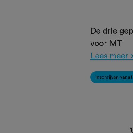
De drie gep
voor MT
Lees meer 
Inschrijven vana