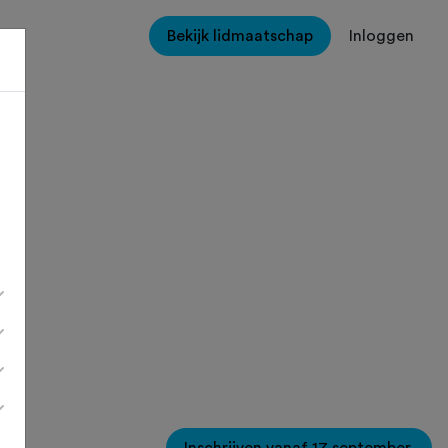
Bekijk lidmaatschap
Inloggen