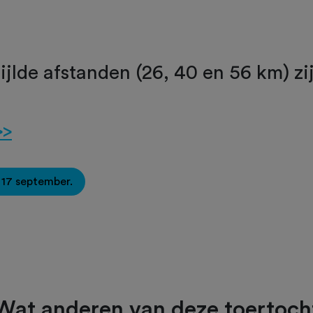
ijlde afstanden (26, 40 en 56 km) zi
>>
f 17 september.
Wat anderen van deze toertoch