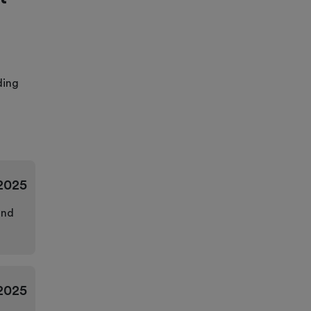
ding
2025
ond
2025