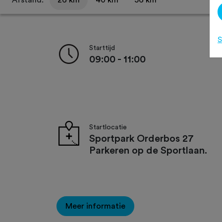
Afstand:
26 km
40 km
56 km
S
Starttijd
09:00 - 11:00
Startlocatie
Sportpark Orderbos 27
Parkeren op de Sportlaan.
Meer informatie