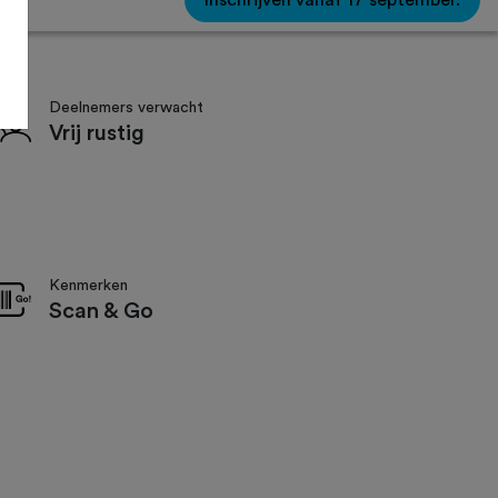
Inschrijven vanaf 17 september.
Deelnemers verwacht
Vrij rustig
Kenmerken
Scan & Go