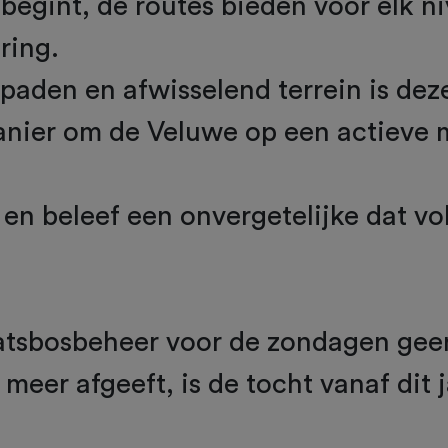
 begint, de routes bieden voor elk n
ring.
aden en afwisselend terrein is dez
anier om de Veluwe op een actieve 
n en beleef een onvergetelijke dat vo
tsbosbeheer voor de zondagen gee
meer afgeeft, is de tocht vanaf dit 