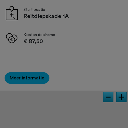
Startlocatie
Reitdiepskade 1A
Kosten deelname
€ 87,50
Meer informatie