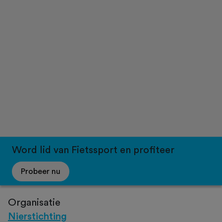
Word lid van Fietssport en profiteer
Probeer nu
Organisatie
Nierstichting