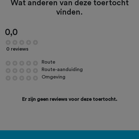
Wat anderen van deze toertocht
vinden.
0,0
0 reviews
Route
Route-aanduiding
Omgeving
Er zijn geen reviews voor deze toertocht.