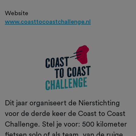
Website
www.coasttocoastchallenge.nl
Dit jaar organiseert de Nierstichting
voor de derde keer de Coast to Coast
Challenge. Stel je voor: 500 kilometer
fietsen solo of als team, van de ruige