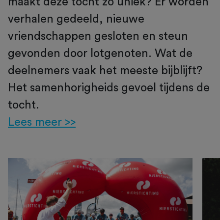
maakt deze tocht zo uniek? Er worden
verhalen gedeeld, nieuwe
vriendschappen gesloten en steun
gevonden door lotgenoten. Wat de
deelnemers vaak het meeste bijblijft?
Het samenhorigheids gevoel tijdens de
tocht.
Lees meer >>